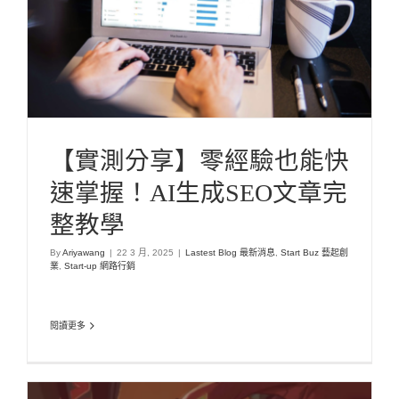
文章完整教學
Lastest Blog 最新消息
Start Buz 藝起創業
Start-up 網路行銷
【實測分享】零經驗也能快
速掌握！AI生成SEO文章完
整教學
By
Ariyawang
|
22 3 月, 2025
|
Lastest Blog 最新消息
,
Start Buz 藝起創
業
,
Start-up 網路行銷
閱讀更多