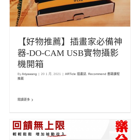
【好物推薦】插畫家必備神
器-DO-CAM USB實物攝影
機開箱
By
Ariyawang
|
20 1 月, 2021
|
ARTicle 插畫誌
,
Recommend 書籍課程
推薦
閱讀更多