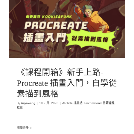
《課程開箱》新手上路-Procreate 插畫入門，自
學從素描到風格
ARTicle 插畫誌
Recommend 書籍課程推薦
《課程開箱》新手上路-
Procreate 插畫入門，自學從
素描到風格
By
Ariyawang
|
10 2 月, 2023
|
ARTicle 插畫誌
,
Recommend 書籍課程
推薦
閱讀更多