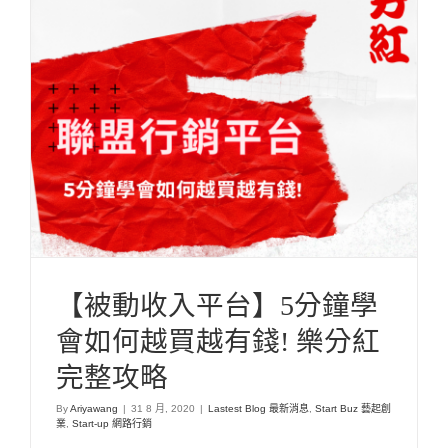
【被動收入平台】5分鐘學會如何越買越有錢! 樂
分紅完整攻略
Lastest Blog 最新消息
Start Buz 藝起創業
Start-up 網路行銷
【被動收入平台】5分鐘學
會如何越買越有錢! 樂分紅
完整攻略
By
Ariyawang
|
31 8 月, 2020
|
Lastest Blog 最新消息
,
Start Buz 藝起創
業
,
Start-up 網路行銷