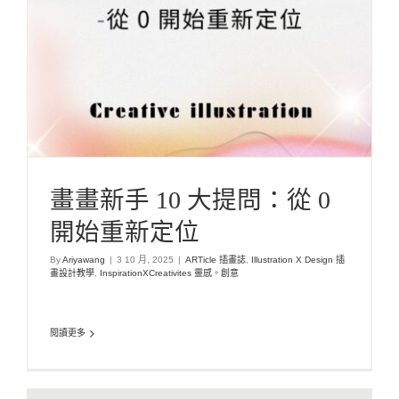
ARTicle 插畫誌
Illustration X Design 插畫設計教學
InspirationXCreativites 靈感。創意
畫畫新手 10 大提問：從 0
開始重新定位
By
Ariyawang
|
3 10 月, 2025
|
ARTicle 插畫誌
,
Illustration X Design 插
畫設計教學
,
InspirationXCreativites 靈感。創意
閱讀更多