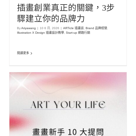
插畫創業真正的關鍵，3步
驟建立你的品牌力
By
Ariyawang
|
10 6 月, 2026
|
ARTicle 插畫誌
,
Brand 品牌經營
,
Illustration X Design 插畫設計教學
,
Start-up 網路行銷
閱讀更多
畫畫新手 10 大提問：從 0 開始重新定位