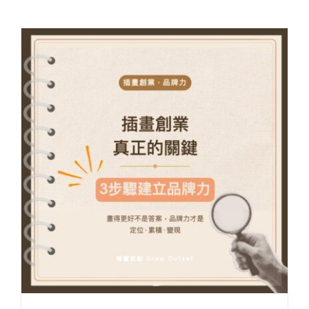
插畫創業真正的關鍵，3步驟建立你的品牌力
ARTicle 插畫誌
Brand 品牌經營
Illustration X Design 插畫設計教學
Start-up 網路行銷