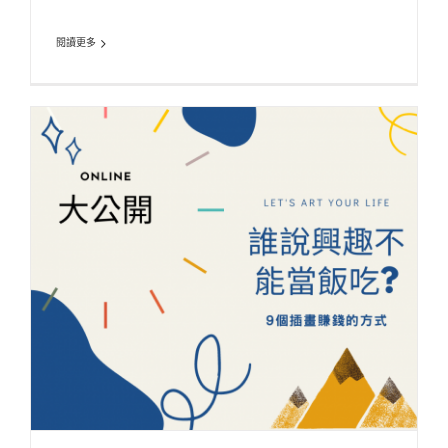
閱讀更多
【插畫家之路】9種插畫賺錢的方式! 無私大公開
ARTicle 插畫誌
Illustration X Design 插畫設計教學
Lastest Blog 最新消
息
Latest Articles 最新文章
Start Buz 藝起創業
Start-up 網路行銷