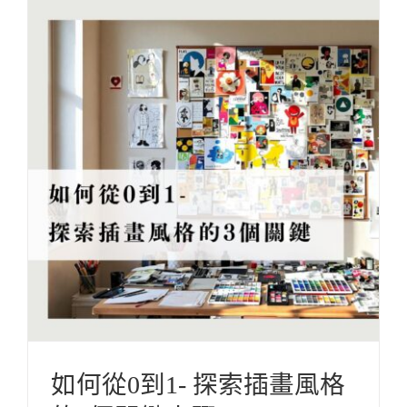
如何從0到1- 探索插畫風格的3個關鍵步驟
ARTicle 插畫誌
Illustration X Design 插畫設計教學
InspirationXCreativites 靈感。創意
Others 其他
如何從0到1- 探索插畫風格