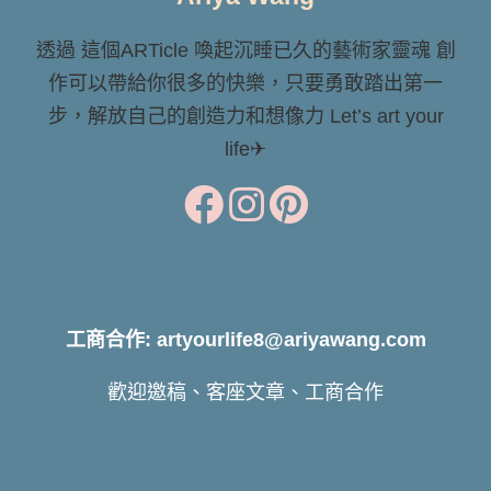
透過 這個ARTicle 喚起沉睡已久的藝術家靈魂 創
作可以帶給你很多的快樂，只要勇敢踏出第一
步，解放自己的創造力和想像力 Let’s art your
life✈
工商合作: artyourlife8@ariyawang.com
歡迎邀稿、客座文章、工商合作