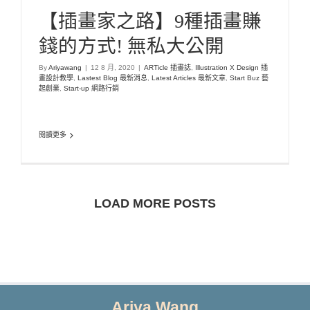
【插畫家之路】9種插畫賺
錢的方式! 無私大公開
By
Ariyawang
|
12 8 月, 2020
|
ARTicle 插畫誌
,
Illustration X Design 插
畫設計教學
,
Lastest Blog 最新消息
,
Latest Articles 最新文章
,
Start Buz 藝
起創業
,
Start-up 網路行銷
閱讀更多
LOAD MORE POSTS
Ariya Wang