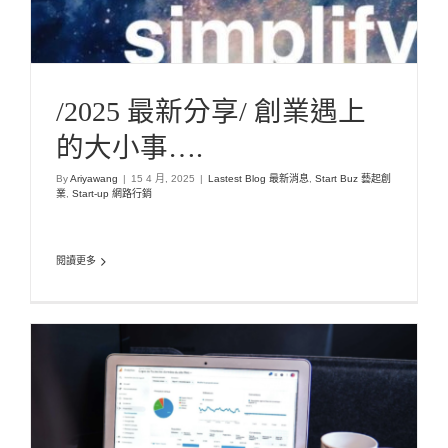
/2025 最新分享/ 創業遇上
的大小事….
By
Ariyawang
|
15 4 月, 2025
|
Lastest Blog 最新消息
,
Start Buz 藝起創
業
,
Start-up 網路行銷
閱讀更多
【實測分享】零經驗也能快速掌握！AI生成SEO