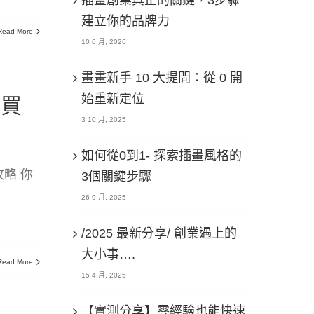
建立你的品牌力
Read More
10 6 月, 2026
畫畫新手 10 大提問：從 0 開
始重新定位
越買
3 10 月, 2025
如何從0到1- 探索插畫風格的
略 你
3個關鍵步驟
26 9 月, 2025
/2025 最新分享/ 創業遇上的
大小事….
Read More
15 4 月, 2025
【實測分享】零經驗也能快速