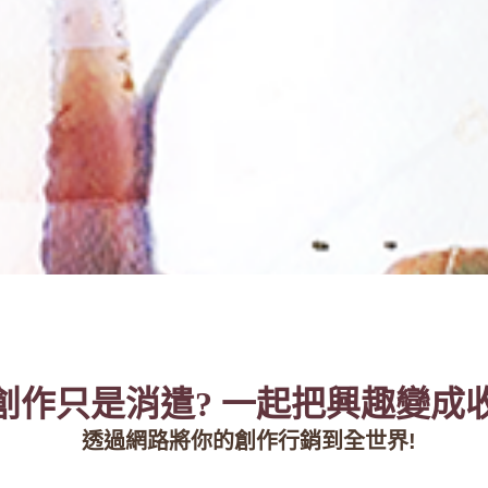
創作只是消遣?
一起把興趣變成收
透過網路將你的創作行銷到全世界!