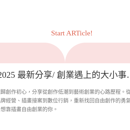
Start ARTicle!
/2025 最新分享/ 創業遇上的大小事
回歸創作初心，分享從創作低潮到藝術創業的心路歷程。
品牌經營、插畫接案到數位行銷，重新找回自由創作的勇
合想靠插畫自由創業的你。