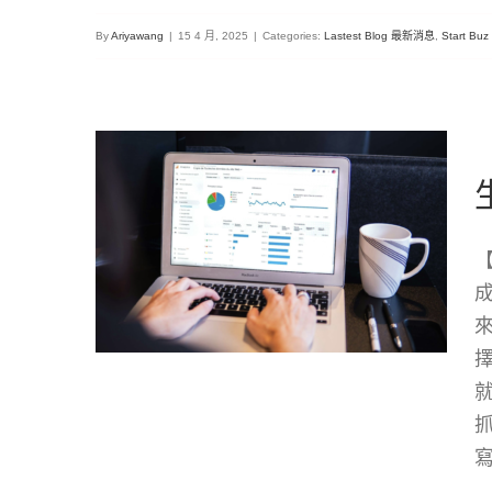
By
Ariyawang
|
15 4 月, 2025
|
Categories:
Lastest Blog 最新消息
,
Start B
【實測分享】零經驗也能快速掌握！AI
生成SEO文章完整教學
Lastest Blog 最新消息
Start Buz 藝起創業
Start-up 網路
行銷
寫