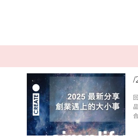
/2025 最新分享/ 創業遇上的大小事….
Lastest Blog 最新消息
Start Buz 藝起創業
Start-up 網路
行銷