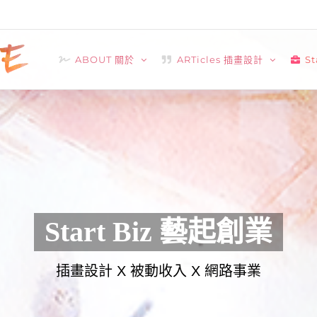
ABOUT 關於
ARTicles 插畫設計
S
Start Biz 藝起創業
插畫設計 X 被動收入 X 網路事業