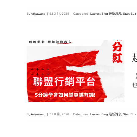
By
Ariyawang
|
22 3 月, 2025
|
Categories:
Lastest Blog 最新消息
,
Start B
【被動收入平台】5分鐘學會如何越買越
有錢! 樂分紅完整攻略
Lastest Blog 最新消息
Start Buz 藝起創業
Start-up 網路
也
行銷
By
Ariyawang
|
31 8 月, 2020
|
Categories:
Lastest Blog 最新消息
,
Start B