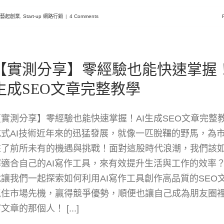
uz 藝起創業
,
Start-up 網路行銷
|
4 Comments
【實測分享】零經驗也能快速掌握！
生成SEO文章完整教學
【實測分享】零經驗也能快速掌握！AI生成SEO文章完整教
成式AI技術近年來的迅猛發展，就像一匹脫韁的野馬，為
來了前所未有的機遇與挑戰！面對這股時代浪潮，我們該
擇適合自己的AI寫作工具，來有效提升生活與工作的效率
就讓我們一起探索如何利用AI寫作工具創作高品質的SEO
抓住市場先機，贏得競爭優勢，順便也讓自己成為朋友圈
文章的那個人！ [...]