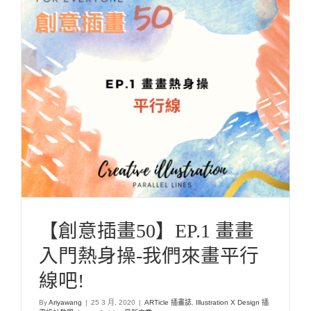
【創意插畫50】EP.1 畫畫入門熱身操-我們來畫平
行線吧!
ARTicle 插畫誌
Illustration X Design 插畫設計教學
Latest Articles 最新
文章
【創意插畫50】EP.1 畫畫
入門熱身操-我們來畫平行
線吧!
By
Ariyawang
|
25 3 月, 2020
|
ARTicle 插畫誌
,
Illustration X Design 插