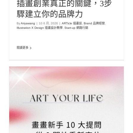
插畫創業真正的關鍵，3步
驟建立你的品牌力
By
Ariyawang
|
10 6 月, 2026
|
ARTicle 插畫誌
,
Brand 品牌經營
,
Illustration X Design 插畫設計教學
,
Start-up 網路行銷
閱讀更多
畫畫新手 10 大提問：從 0 開始重新定位
ARTicle 插畫誌
Illustration X Design 插畫設計教學