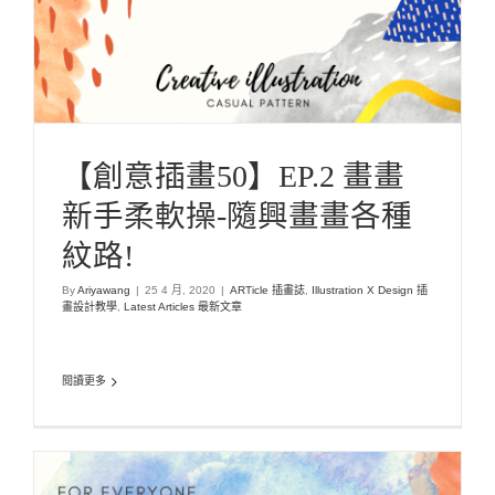
文章
【創意插畫50】EP.2 畫畫
新手柔軟操-隨興畫畫各種
紋路!
By
Ariyawang
|
25 4 月, 2020
|
ARTicle 插畫誌
,
Illustration X Design 插
畫設計教學
,
Latest Articles 最新文章
閱讀更多