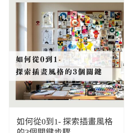
如何從0到1- 探索插畫風格的3個關鍵步驟
ARTicle 插畫誌
Illustration X Design 插畫設計教學
InspirationXCreativites 靈感。創意
Others 其他
如何從0到1- 探索插畫風格
的3個關鍵步驟