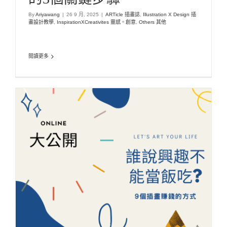
By
Ariyawang
|
26 9 月, 2025
|
ARTicle 插畫誌
,
Illustration X Design 插
畫設計教學
,
InspirationXCreativites 靈感。創意
,
Others 其他
閱讀更多
【插畫家之路】9種插畫賺錢的方式! 無私大公開
ARTicle 插畫誌
Illustration X Design 插畫設計教學
Lastest Blog 最新消
息
Latest Articles 最新文章
Start Buz 藝起創業
Start-up 網路行銷