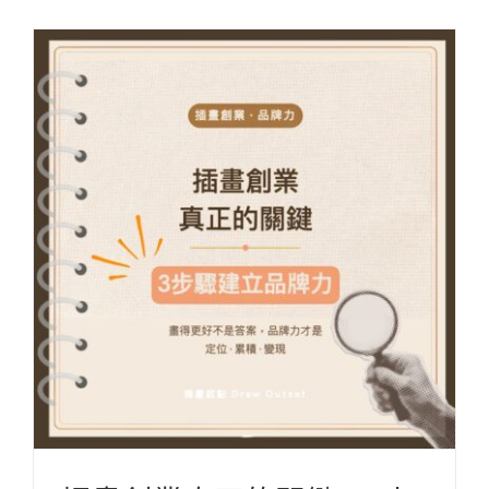
插畫創業真正的關鍵，3步驟建立你的品牌力
ARTicle 插畫誌
Brand 品牌經營
Illustration X Design 插畫設計教學
Start-up 網路行銷