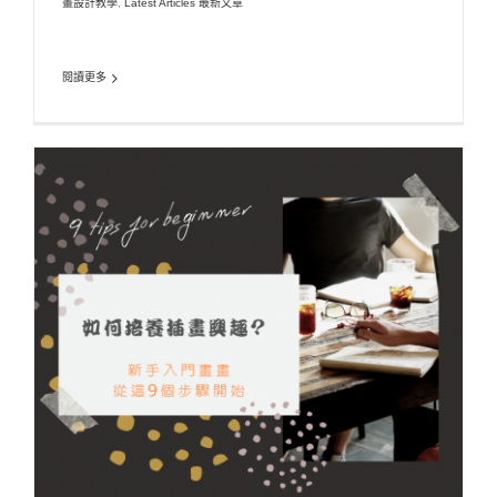
畫設計教學
,
Latest Articles 最新文章
閱讀更多
如何培養插畫興趣? 新手入門畫畫，你可以從這9
個步驟開始…
ARTicle 插畫誌
Illustration X Design 插畫設計教學
Latest Articles 最新
文章