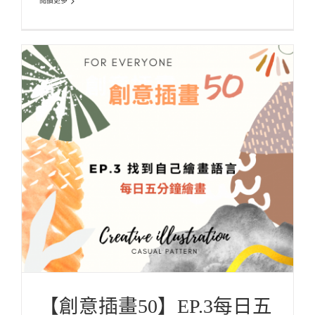
閱讀更多
【創意插畫50】EP.3每日五分鐘練習，找到你的
繪畫語言
ARTicle 插畫誌
Illustration X Design 插畫設計教學
Latest Articles 最新
文章
【創意插畫50】EP.3每日五