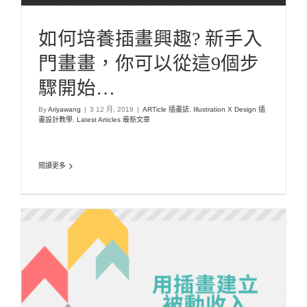
如何培養插畫興趣? 新手入
門畫畫，你可以從這9個步
驟開始…
By
Ariyawang
|
3 12 月, 2019
|
ARTicle 插畫誌
,
Illustration X Design 插
畫設計教學
,
Latest Articles 最新文章
閱讀更多