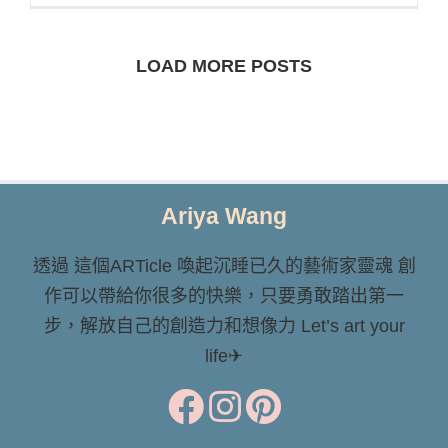
LOAD MORE POSTS
Ariya Wang
透過 這個ARTicle 喚起沉睡已久的藝術家靈魂 創
作可以帶給你很多的快樂，只要勇敢踏出第一
步，解放自己的創造力和想像力 Let’s art your
life✈