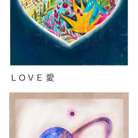
ＬＯＶＥ 愛
Graphic Create圖文創作
ＬＯＶＥ 愛