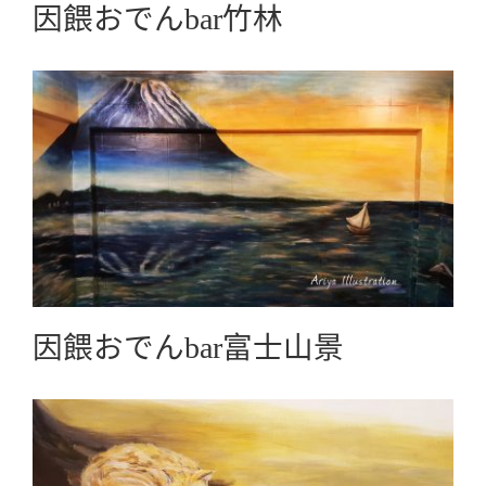
因餵おでんbar竹林
因餵おでんbar富士山景
Business Collaboration商業合作
因餵おでんbar富士山景