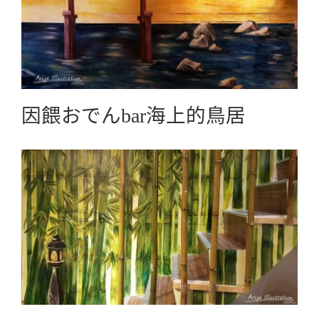
因餵おでんbar海上的鳥居
Business Collaboration商業合作
因餵おでんbar海上的鳥居
因餵おでんbar竹林
Business Collaboration商業合作