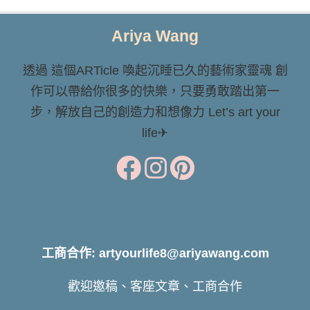
Ariya Wang
透過 這個ARTicle 喚起沉睡已久的藝術家靈魂 創
作可以帶給你很多的快樂，只要勇敢踏出第一
步，解放自己的創造力和想像力 Let’s art your
life✈
工商合作: artyourlife8@ariyawang.com
歡迎邀稿、客座文章、工商合作