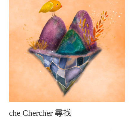
che Chercher 尋找
Graphic Create圖文創作
che Chercher 尋找