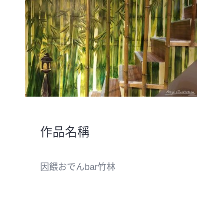
作品名稱
因餵おでんbar竹林