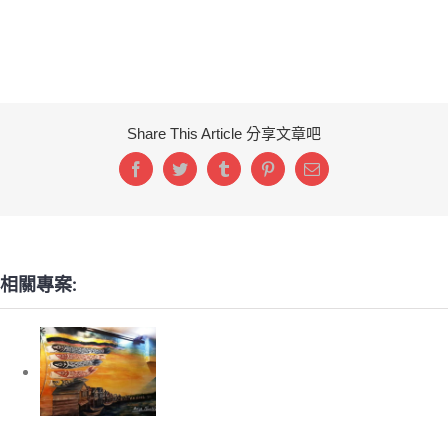
Share This Article 分享文章吧
Facebook
Twitter
Tumblr
Pinterest
Email:
相關專案:
因餵おでん
bar伊根町的
鯉魚旗
因餵おでん