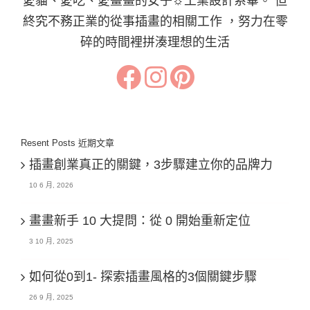
愛貓、愛吃、愛畫畫的女子☼工業設計系畢。 但
終究不務正業的從事插畫的相關工作 ，努力在零
碎的時間裡拼湊理想的生活
Resent Posts 近期文章
插畫創業真正的關鍵，3步驟建立你的品牌力
10 6 月, 2026
畫畫新手 10 大提問：從 0 開始重新定位
3 10 月, 2025
如何從0到1- 探索插畫風格的3個關鍵步驟
26 9 月, 2025