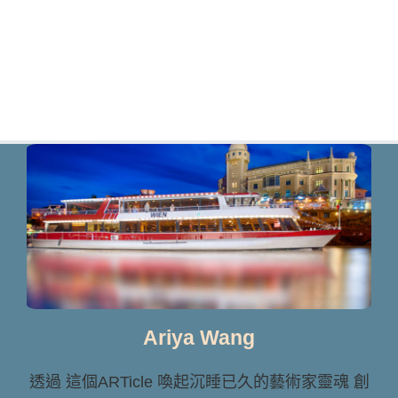
Ariya Wang
透過 這個ARTicle 喚起沉睡已久的藝術家靈魂 創