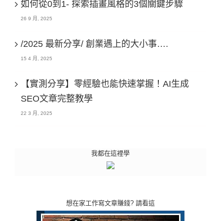
如何從0到1- 探索插畫風格的3個關鍵步驟
26 9 月, 2025
/2025 最新分享/ 創業遇上的大小事….
15 4 月, 2025
【實測分享】零經驗也能快速掌握！AI生成
SEO文章完整教學
22 3 月, 2025
我都在這裡學
想在家工作寫文章賺錢? 請看這