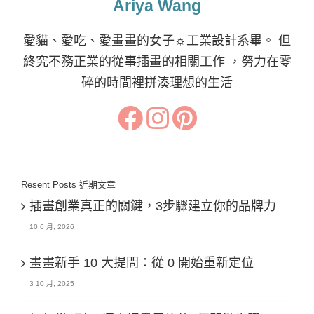
Ariya Wang
愛貓、愛吃、愛畫畫的女子☼工業設計系畢。 但
終究不務正業的從事插畫的相關工作 ，努力在零
碎的時間裡拼湊理想的生活
Resent Posts 近期文章
插畫創業真正的關鍵，3步驟建立你的品牌力
10 6 月, 2026
畫畫新手 10 大提問：從 0 開始重新定位
3 10 月, 2025