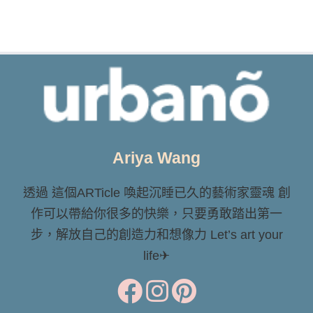
Ariya Wang
透過 這個ARTicle 喚起沉睡已久的藝術家靈魂 創
作可以帶給你很多的快樂，只要勇敢踏出第一
步，解放自己的創造力和想像力 Let’s art your
life✈