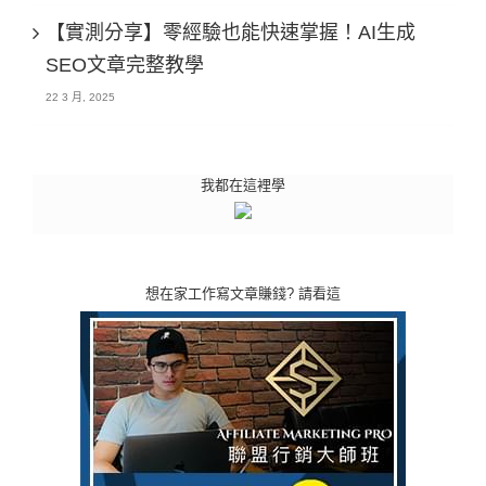
【實測分享】零經驗也能快速掌握！AI生成
SEO文章完整教學
22 3 月, 2025
我都在這裡學
想在家工作寫文章賺錢? 請看這