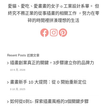
愛貓、愛吃、愛畫畫的女子☼工業設計系畢。 但
終究不務正業的從事插畫的相關工作 ，努力在零
碎的時間裡拼湊理想的生活
Resent Posts 近期文章
插畫創業真正的關鍵，3步驟建立你的品牌力
10 6 月, 2026
畫畫新手 10 大提問：從 0 開始重新定位
3 10 月, 2025
如何從0到1- 探索插畫風格的3個關鍵步驟