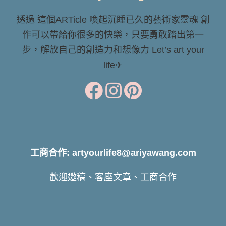
透過 這個ARTicle 喚起沉睡已久的藝術家靈魂 創
作可以帶給你很多的快樂，只要勇敢踏出第一
步，解放自己的創造力和想像力 Let’s art your
life✈
工商合作: artyourlife8@ariyawang.com
歡迎邀稿、客座文章、工商合作