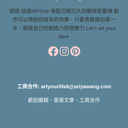
透過 這個ARTicle 喚起沉睡已久的藝術家靈魂 創
作可以帶給你很多的快樂，只要勇敢踏出第一
步，解放自己的創造力和想像力 Let’s art your
life✈
工商合作: artyourlife8@ariyawang.com
歡迎邀稿、客座文章、工商合作