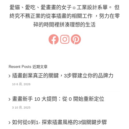
愛貓、愛吃、愛畫畫的女子☼工業設計系畢。 但
終究不務正業的從事插畫的相關工作 ，努力在零
碎的時間裡拼湊理想的生活
Resent Posts 近期文章
插畫創業真正的關鍵，3步驟建立你的品牌力
10 6 月, 2026
畫畫新手 10 大提問：從 0 開始重新定位
3 10 月, 2025
如何從0到1- 探索插畫風格的3個關鍵步驟