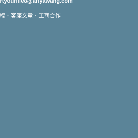
yourlife8@ariyawang.com
稿、客座文章、工商合作