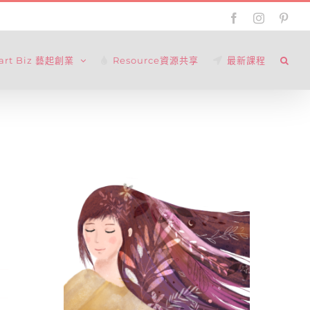
Facebook
Instagram
Pinte
tart Biz 藝起創業
Resource資源共享
最新課程