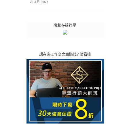
22 3 月, 2025
我都在這裡學
想在家工作寫文章賺錢? 請看這