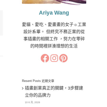
Ariya Wang
愛貓、愛吃、愛畫畫的女子☼工業
il:
設計系畢。 但終究不務正業的從
事插畫的相關工作 ，努力在零碎
的時間裡拼湊理想的生活
Resent Posts 近期文章
插畫創業真正的關鍵，3步驟建
立你的品牌力
10 6 月, 2026