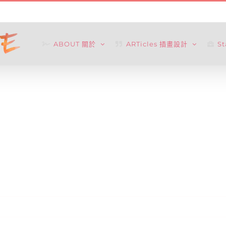
ABOUT 關於
ARTicles 插畫設計
S