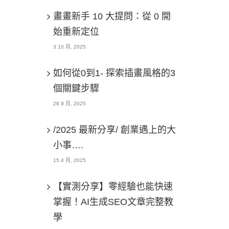
畫畫新手 10 大提問：從 0 開
始重新定位
3 10 月, 2025
如何從0到1- 探索插畫風格的3
個關鍵步驟
26 9 月, 2025
/2025 最新分享/ 創業遇上的大
小事….
15 4 月, 2025
【實測分享】零經驗也能快速
掌握！AI生成SEO文章完整教
學