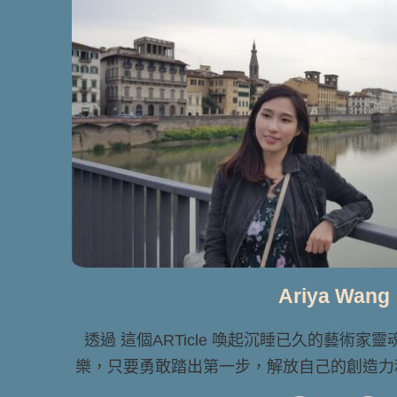
Ariya Wang
透過 這個ARTicle 喚起沉睡已久的藝術家
樂，只要勇敢踏出第一步，解放自己的創造力和想像力 Le