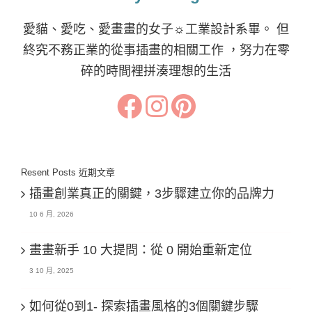
愛貓、愛吃、愛畫畫的女子☼工業設計系畢。 但
終究不務正業的從事插畫的相關工作 ，努力在零
碎的時間裡拼湊理想的生活
Resent Posts 近期文章
插畫創業真正的關鍵，3步驟建立你的品牌力
10 6 月, 2026
畫畫新手 10 大提問：從 0 開始重新定位
3 10 月, 2025
如何從0到1- 探索插畫風格的3個關鍵步驟