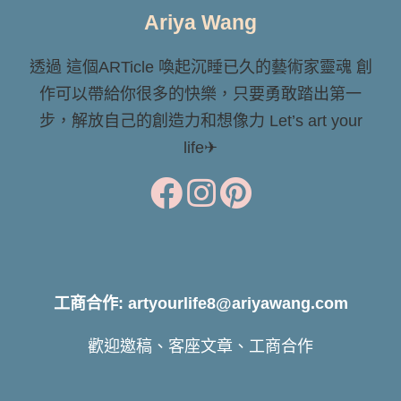
Ariya Wang
透過 這個ARTicle 喚起沉睡已久的藝術家靈魂 創
作可以帶給你很多的快樂，只要勇敢踏出第一
步，解放自己的創造力和想像力 Let’s art your
life✈
工商合作: artyourlife8@ariyawang.com
歡迎邀稿、客座文章、工商合作