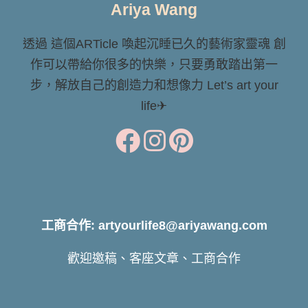
Ariya Wang
透過 這個ARTicle 喚起沉睡已久的藝術家靈魂 創
作可以帶給你很多的快樂，只要勇敢踏出第一
步，解放自己的創造力和想像力 Let’s art your
life✈
工商合作: artyourlife8@ariyawang.com
歡迎邀稿、客座文章、工商合作