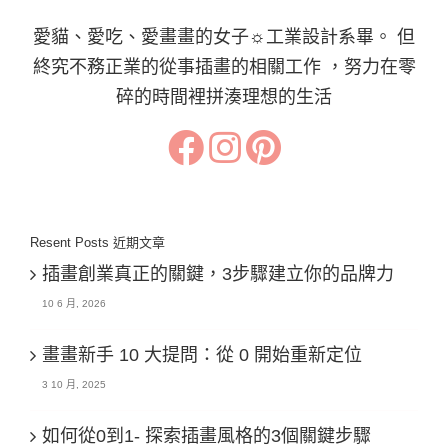
愛貓、愛吃、愛畫畫的女子☼工業設計系畢。 但
終究不務正業的從事插畫的相關工作 ，努力在零
碎的時間裡拼湊理想的生活
Resent Posts 近期文章
插畫創業真正的關鍵，3步驟建立你的品牌力
10 6 月, 2026
畫畫新手 10 大提問：從 0 開始重新定位
3 10 月, 2025
如何從0到1- 探索插畫風格的3個關鍵步驟