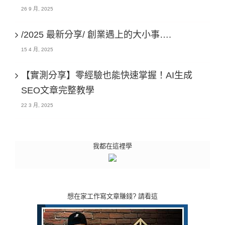
26 9 月, 2025
/2025 最新分享/ 創業遇上的大小事….
15 4 月, 2025
【實測分享】零經驗也能快速掌握！AI生成
SEO文章完整教學
22 3 月, 2025
我都在這裡學
想在家工作寫文章賺錢? 請看這