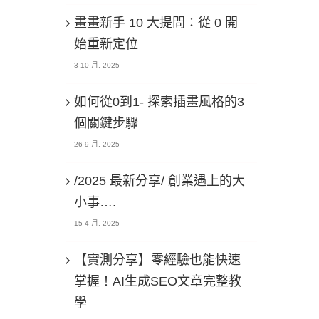
畫畫新手 10 大提問：從 0 開
始重新定位
3 10 月, 2025
如何從0到1- 探索插畫風格的3
個關鍵步驟
26 9 月, 2025
/2025 最新分享/ 創業遇上的大
小事….
15 4 月, 2025
【實測分享】零經驗也能快速
掌握！AI生成SEO文章完整教
學