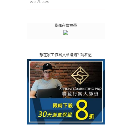
22 3 月, 2025
我都在這裡學
想在家工作寫文章賺錢? 請看這