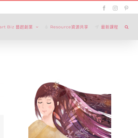
Facebook
Instagram
Pinte
tart Biz 藝起創業
Resource資源共享
最新課程
il: