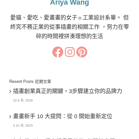
Ariya Wang
愛貓、愛吃、愛畫畫的女子☼工業設計系畢。 但
終究不務正業的從事插畫的相關工作 ，努力在零
碎的時間裡拼湊理想的生活
Resent Posts 近期文章
插畫創業真正的關鍵，3步驟建立你的品牌力
10 6 月, 2026
畫畫新手 10 大提問：從 0 開始重新定位
3 10 月, 2025