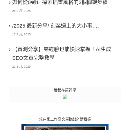
如何從0到1- 探索插畫風格的3個關鍵步驟
26 9 月, 2025
/2025 最新分享/ 創業遇上的大小事….
15 4 月, 2025
【實測分享】零經驗也能快速掌握！AI生成
SEO文章完整教學
22 3 月, 2025
我都在這裡學
想在家工作寫文章賺錢? 請看這