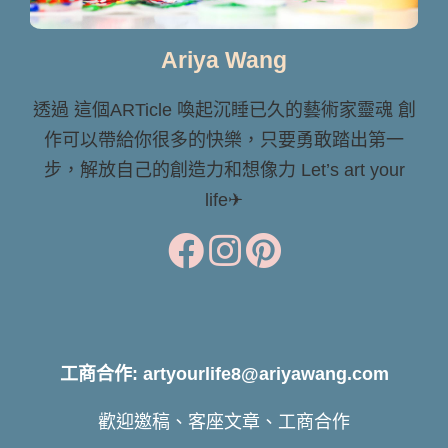
Ariya Wang
透過 這個ARTicle 喚起沉睡已久的藝術家靈魂 創
作可以帶給你很多的快樂，只要勇敢踏出第一
步，解放自己的創造力和想像力 Let’s art your
life✈
工商合作: artyourlife8@ariyawang.com
歡迎邀稿、客座文章、工商合作