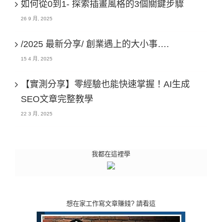
如何從0到1- 探索插畫風格的3個關鍵步驟
26 9 月, 2025
/2025 最新分享/ 創業遇上的大小事….
15 4 月, 2025
【實測分享】零經驗也能快速掌握！AI生成
SEO文章完整教學
22 3 月, 2025
我都在這裡學
想在家工作寫文章賺錢? 請看這