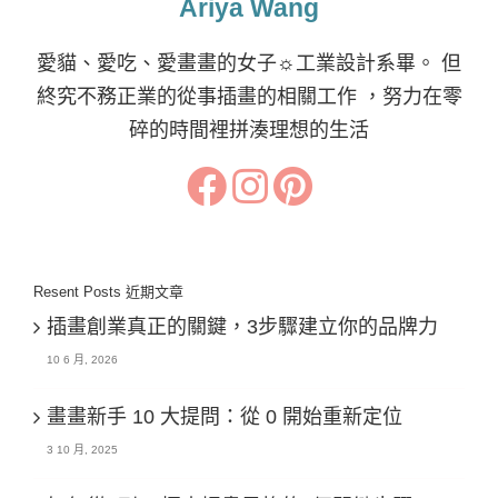
Ariya Wang
愛貓、愛吃、愛畫畫的女子☼工業設計系畢。 但
終究不務正業的從事插畫的相關工作 ，努力在零
碎的時間裡拼湊理想的生活
Resent Posts 近期文章
插畫創業真正的關鍵，3步驟建立你的品牌力
10 6 月, 2026
畫畫新手 10 大提問：從 0 開始重新定位
3 10 月, 2025