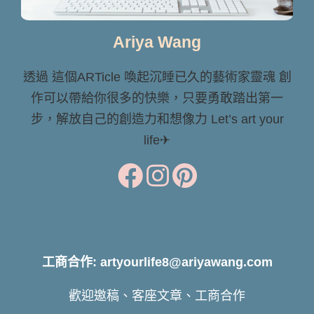
Ariya Wang
透過 這個ARTicle 喚起沉睡已久的藝術家靈魂 創
作可以帶給你很多的快樂，只要勇敢踏出第一
步，解放自己的創造力和想像力 Let’s art your
life✈
工商合作: artyourlife8@ariyawang.com
歡迎邀稿、客座文章、工商合作