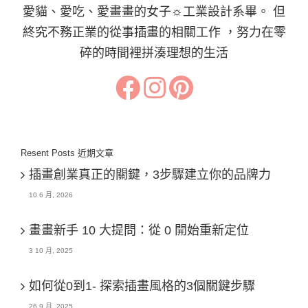
愛貓、愛吃、愛畫畫的女子☼工業設計系畢。 但
終究不務正業的從事插畫的相關工作 ，努力在零
碎的時間裡拼湊理想的生活
Resent Posts 近期文章
插畫創業真正的關鍵，3步驟建立你的品牌力
10 6 月, 2026
畫畫新手 10 大提問：從 0 開始重新定位
3 10 月, 2025
如何從0到1- 探索插畫風格的3個關鍵步驟
26 9 月, 2025