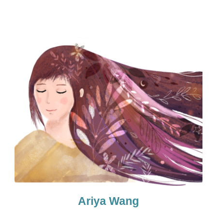
Ariya Wang