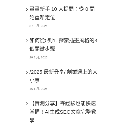
畫畫新手 10 大提問：從 0 開
始重新定位
3 10 月, 2025
如何從0到1- 探索插畫風格的3
個關鍵步驟
26 9 月, 2025
/2025 最新分享/ 創業遇上的大
小事….
15 4 月, 2025
【實測分享】零經驗也能快速
掌握！AI生成SEO文章完整教
學