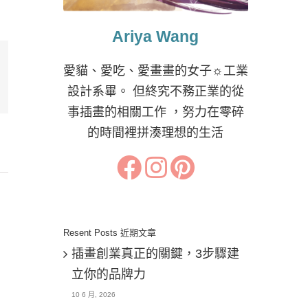
Ariya Wang
愛貓、愛吃、愛畫畫的女子☼工業
il:
設計系畢。 但終究不務正業的從
事插畫的相關工作 ，努力在零碎
的時間裡拼湊理想的生活
Resent Posts 近期文章
插畫創業真正的關鍵，3步驟建
立你的品牌力
10 6 月, 2026