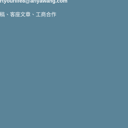
yourlife8@ariyawang.com
稿、客座文章、工商合作