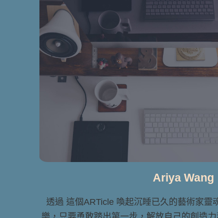
Ariya Wang
透過 這個ARTicle 喚起沉睡已久的藝術家
樂，只要勇敢踏出第一步，解放自己的創造力和想像力 Le