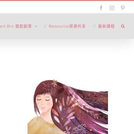
Facebook
Instagram
Pinte
tart Biz 藝起創業
Resource資源共享
最新課程