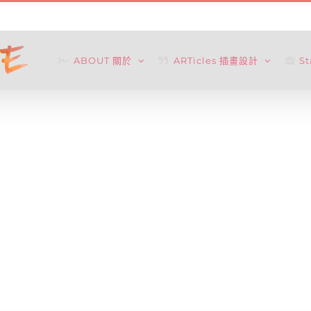
ABOUT 關於
ARTicles 插畫設計
S