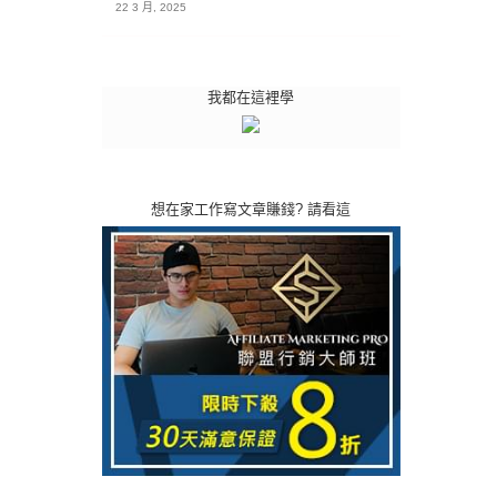
22 3 月, 2025
我都在這裡學
想在家工作寫文章賺錢? 請看這