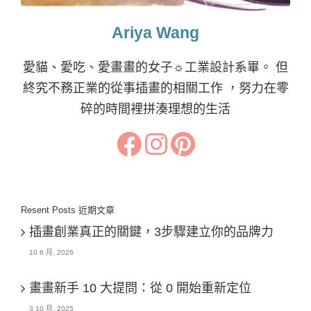
Ariya Wang
愛貓、愛吃、愛畫畫的女子☼工業設計系畢。 但
終究不務正業的從事插畫的相關工作 ，努力在零
碎的時間裡拼湊理想的生活
Resent Posts 近期文章
插畫創業真正的關鍵，3步驟建立你的品牌力
10 6 月, 2026
畫畫新手 10 大提問：從 0 開始重新定位
3 10 月, 2025