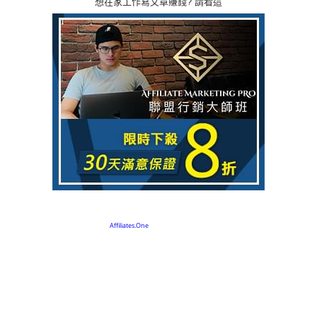
想在家工作寫文章賺錢? 請看這