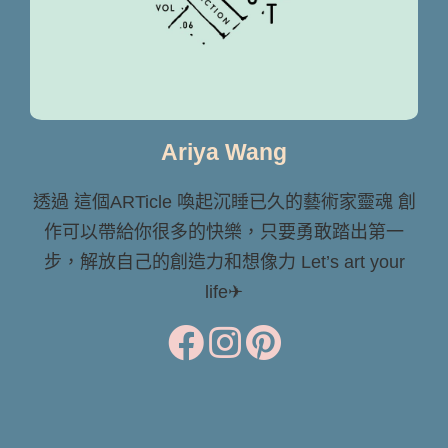
Ariya Wang
透過 這個ARTicle 喚起沉睡已久的藝術家靈魂 創
作可以帶給你很多的快樂，只要勇敢踏出第一
步，解放自己的創造力和想像力 Let’s art your
life✈