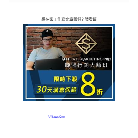
想在家工作寫文章賺錢? 請看這