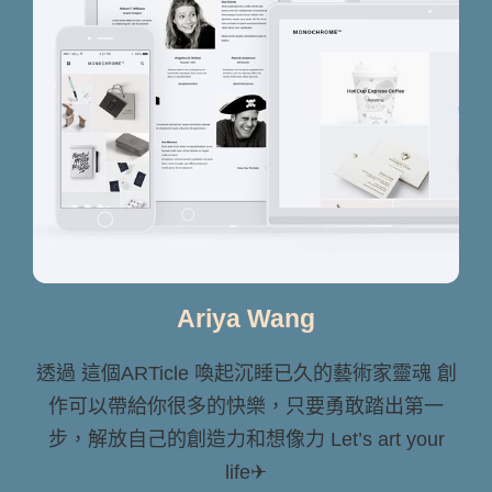
Ariya Wang
透過 這個ARTicle 喚起沉睡已久的藝術家靈魂 創
作可以帶給你很多的快樂，只要勇敢踏出第一
步，解放自己的創造力和想像力 Let’s art your
life✈