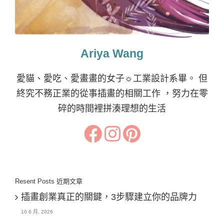
Ariya Wang
愛貓、愛吃、愛畫畫的女子☼工業設計系畢。 但
終究不務正業的從事插畫的相關工作 ，努力在零
碎的時間裡拼湊理想的生活
Resent Posts 近期文章
插畫創業真正的關鍵，3步驟建立你的品牌力
10 6 月, 2026