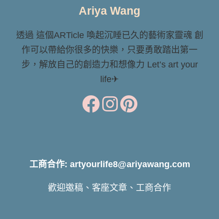
Ariya Wang
透過 這個ARTicle 喚起沉睡已久的藝術家靈魂 創
作可以帶給你很多的快樂，只要勇敢踏出第一
步，解放自己的創造力和想像力 Let’s art your
life✈
工商合作: artyourlife8@ariyawang.com
歡迎邀稿、客座文章、工商合作