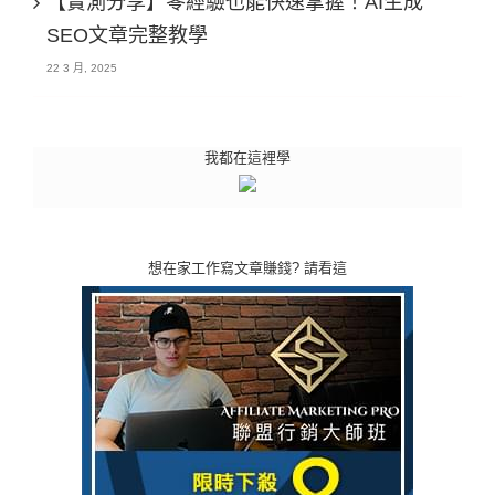
【實測分享】零經驗也能快速掌握！AI生成
SEO文章完整教學
22 3 月, 2025
我都在這裡學
想在家工作寫文章賺錢? 請看這