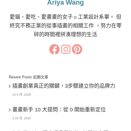
Ariya Wang
愛貓、愛吃、愛畫畫的女子☼工業設計系畢。 但
終究不務正業的從事插畫的相關工作 ，努力在零
碎的時間裡拼湊理想的生活
Resent Posts 近期文章
插畫創業真正的關鍵，3步驟建立你的品牌力
10 6 月, 2026
畫畫新手 10 大提問：從 0 開始重新定位
3 10 月, 2025