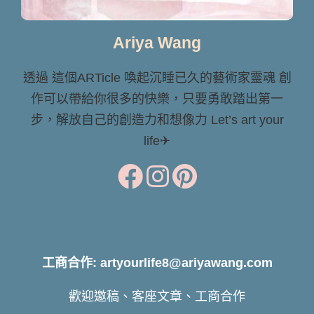
Ariya Wang
透過 這個ARTicle 喚起沉睡已久的藝術家靈魂 創
作可以帶給你很多的快樂，只要勇敢踏出第一
步，解放自己的創造力和想像力 Let’s art your
life✈
工商合作: artyourlife8@ariyawang.com
歡迎邀稿、客座文章、工商合作