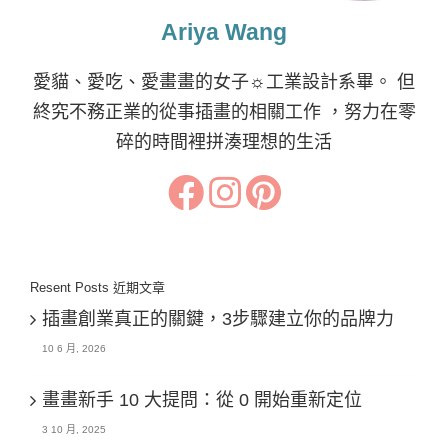
Ariya Wang
愛貓、愛吃、愛畫畫的女子☼工業設計系畢。 但
終究不務正業的從事插畫的相關工作 ，努力在零
碎的時間裡拼湊理想的生活
Resent Posts 近期文章
插畫創業真正的關鍵，3步驟建立你的品牌力
10 6 月, 2026
畫畫新手 10 大提問：從 0 開始重新定位
3 10 月, 2025