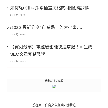
如何從0到1- 探索插畫風格的3個關鍵步驟
26 9 月, 2025
/2025 最新分享/ 創業遇上的大小事….
15 4 月, 2025
【實測分享】零經驗也能快速掌握！AI生成
SEO文章完整教學
22 3 月, 2025
我都在這裡學
想在家工作寫文章賺錢? 請看這