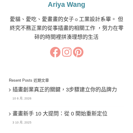
Ariya Wang
愛貓、愛吃、愛畫畫的女子☼工業設計系畢。 但
終究不務正業的從事插畫的相關工作 ，努力在零
碎的時間裡拼湊理想的生活
Resent Posts 近期文章
插畫創業真正的關鍵，3步驟建立你的品牌力
10 6 月, 2026
畫畫新手 10 大提問：從 0 開始重新定位
3 10 月, 2025