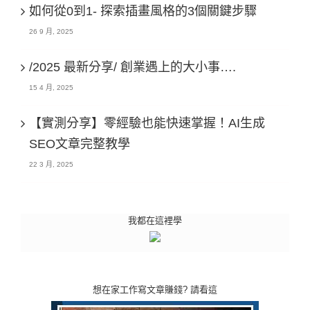
如何從0到1- 探索插畫風格的3個關鍵步驟
26 9 月, 2025
/2025 最新分享/ 創業遇上的大小事….
15 4 月, 2025
【實測分享】零經驗也能快速掌握！AI生成
SEO文章完整教學
22 3 月, 2025
我都在這裡學
想在家工作寫文章賺錢? 請看這