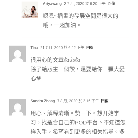
Ariyawang
2 7 月, 2020 於 6:20 下午
- 回復
嗯嗯~插畫的發展空間是很大的
哦，一起加油。
Tina
21 7 月, 2020 於 6:42 下午
- 回復
很用心的文章👍👍👍
除了給版主一個讚，還要給你一顆大愛
心💗
Sandra Zhong
7 8 月, 2020 於 3:16 下午
- 回復
用心、解释清晰。赞一下。想开始学
习，找适合自己的POD平台。不知道怎
样入手，希望看到更多的相关指导。多