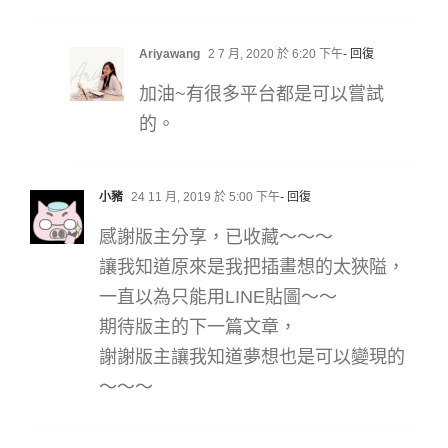
Ariyawang
2 7 月, 2020 於 6:20 下午
- 回復
加油~有很多平台都是可以嘗試
的。
小豬
24 11 月, 2019 於 5:00 下午
- 回復
感謝版主分享，已收藏～～～
讓我知道原來是我把插畫想的太狹隘，
一直以為只能用LINE貼圖～～
期待版主的下一篇文章，
謝謝版主讓我知道夢想也是可以變現的
～～～