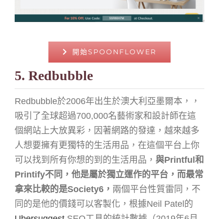
開始SPOONFLOWER
5. Redbubble
Redbubble於2006年出生於澳大利亞墨爾本，，
吸引了全球超過700,000名藝術家和設計師在這
個網站上大放異彩，因著網路的發達，越來越多
人想要擁有更獨特的生活用品，在這個平台上你
可以找到所有你想的到的生活用品，
與Printful和
Printify不同，他是屬於獨立運作的平台，而最常
拿來比較的是
Society6
，
兩個平台性質雷同，不
同的是他的價錢可以客製化，
根據Neil Patel的
Ubersuggest
SEO工具的統計數據（2019年6月