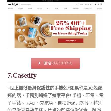
開始SOCIETY6
7.Casetify
“世上最薄最具保護性的手機殼”如果你是3C殼類
迷的話，千萬別錯過了這家平台
! 手機、筆電、電
子手錶、IPAD、充電線、自拍鏡頭…等等，特別
如果你又是蘋果迷，這裡的選擇包你滿意，雖然