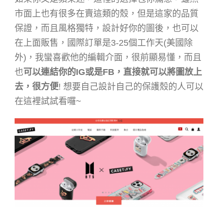
市面上也有很多在賣這類的殼，但是這家的品質
保證，而且風格獨特，設計好你的圖後，也可以
在上面販售，國際訂單是3-25個工作天(美國除
外)，我蠻喜歡他的編輯介面，很前顯易懂，而且
也
可以連結你的IG或是FB，直接就可以將圖放上
去，很方便
! 想要自己設計自己的保護殼的人可以
在這裡試試看囉~