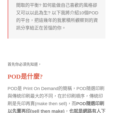
間取的平衡? 如何能做自己喜歡的風格卻
又可以以此為生? 以下我將介紹10個POD
的平台，把這幾年的我累積所觀察到的資
訊分享給正在苦惱的你。
首先你必須先知道，
POD是什麼?
POD是 Print On Demand的簡稱，
POD隨選印刷
與傳統印刷最大的不同，在於印刷順序，傳統印
刷是先印再賣(make then sell)，而
POD隨選印刷
以先賣再印(sell then make)
，
也就是網路有人下