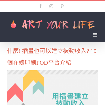
Skip
Facebook
Instagram
Pinterest
to
content
什麼! 插畫也可以建立被動收入? 10
個在線印刷POD平台介紹