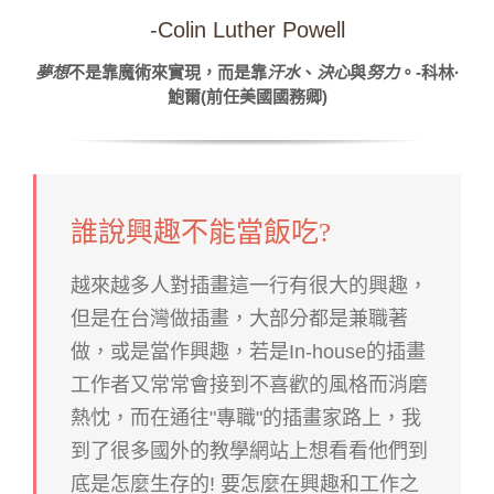
-Colin Luther Powell
夢想
不是靠魔術來實現，而是靠
汗水
、
決心
與
努力
。-科林·
鮑爾(前任美國國務卿)
誰說興趣不能當飯吃?
越來越多人對插畫這一行有很大的興趣，
但是在台灣做插畫，大部分都是兼職著
做，或是當作興趣，若是In-house的插畫
工作者又常常會接到不喜歡的風格而消磨
熱忱，而在通往"專職"的插畫家路上，我
到了很多國外的教學網站上想看看他們到
底是怎麼生存的! 要怎麼在興趣和工作之