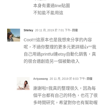
本身有畫過line貼圖
不知能不能用這
Shirley
20 11 月, 2019 於 7:01 下午
- 回復
Cool!!!這原本也是我想來分享的內容
呢，不過你整理的更多元更詳細👍^^我
自己用過printful連etsy自動化銷售，真
的很合適創造另一個被動收入
Ariyawang
20 11 月, 2019 於 8:03 下午
- 回復
謝謝啦!!我真的整理很久，因為每
個平台都有自己的特色，也花了很
多時間研究，希望對你也有幫助喔