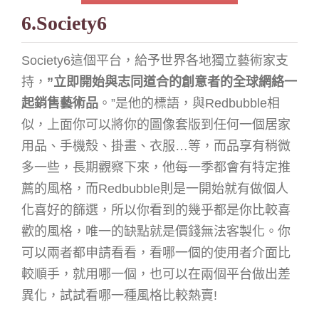
6.Society6
Society6這個平台，給予世界各地獨立藝術家支
持，
”
立即開始與志同道合的創意者的全球網絡一
起銷售藝術品
。”是他的標語，與Redbubble相
似，上面你可以將你的圖像套版到任何一個居家
用品、手機殼、掛畫、衣服…等，而品享有稍微
多一些，長期觀察下來，他每一季都會有特定推
薦的風格，而Redbubble則是一開始就有做個人
化喜好的篩選，所以你看到的幾乎都是你比較喜
歡的風格，唯一的缺點就是價錢無法客製化。你
可以兩者都申請看看，看哪一個的使用者介面比
較順手，就用哪一個，也可以在兩個平台做出差
異化，試試看哪一種風格比較熱賣!