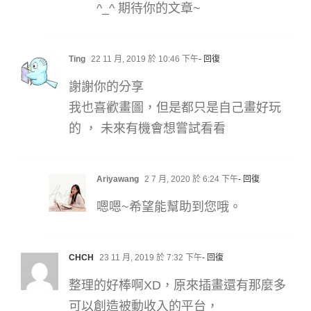
^_^ 期待你的文章~
Ting
22 11 月, 2019 於 10:46 下午
- 回復
謝謝你的分享
我也喜歡畫圖，但是都只是自己畫好玩
的 ， 未來有機會想嘗試看看
Ariyawang
2 7 月, 2020 於 6:24 下午
- 回復
嗯嗯~希望能幫助到您哦。
CHCH
23 11 月, 2019 於 7:32 下午
- 回復
整理的好棒啊XD，原來插畫還有那麼多
可以創造被動收入的平台，