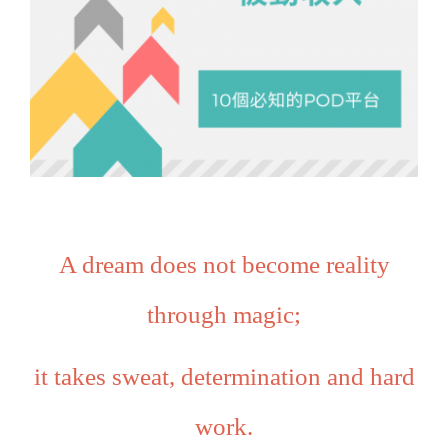
A dream does not become reality
through magic;
it takes sweat, determination and hard
work.