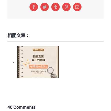
Facebook
Twitter
Tumblr
Pinterest
Email:
相關文章：
插畫創業真正的關
鍵，3步驟建立你的
品牌力
畫畫新手 10 大提
問：從 0 開始重新
40 Comments
定位