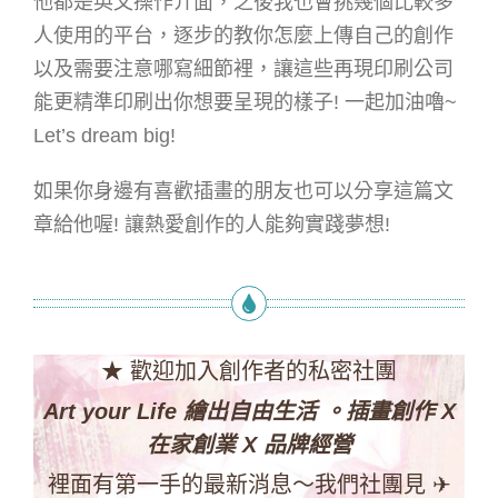
他都是英文操作介面，之後我也會挑幾個比較多
人使用的平台，逐步的教你怎麼上傳自己的創作
以及需要注意哪寫細節裡，讓這些再現印刷公司
能更精準印刷出你想要呈現的樣子! 一起加油嚕~
Let’s dream big!
如果你身邊有喜歡插畫的朋友也可以分享這篇文
章給他喔! 讓熱愛創作的人能夠實踐夢想!
★ 歡迎加入創作者的私密社團
Art your Life 繪出自由生活 。插畫創作 X
在家創業 X 品牌經營
裡面有第一手的最新消息～我們社團見 ✈