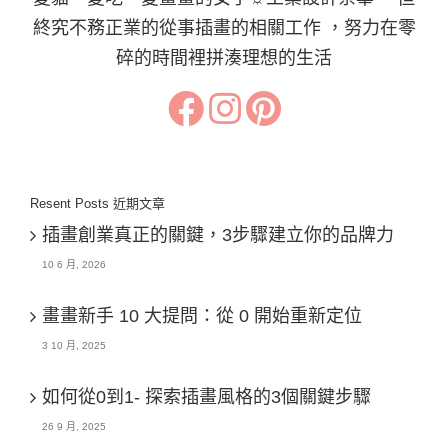
終究不務正業的從事插畫的相關工作 ，努力在零
碎的時間裡拼湊理想的生活
Resent Posts 近期文章
插畫創業真正的關鍵，3步驟建立你的品牌力
10 6 月, 2026
畫畫新手 10 大提問：從 0 開始重新定位
3 10 月, 2025
如何從0到1- 探索插畫風格的3個關鍵步驟
26 9 月, 2025