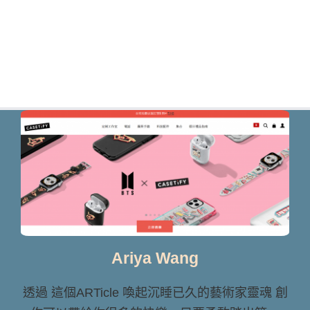
Ariya Wang
透過 這個ARTicle 喚起沉睡已久的藝術家靈魂 創