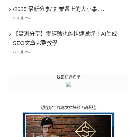
/2025 最新分享/ 創業遇上的大小事….
15 4 月, 2025
【實測分享】零經驗也能快速掌握！AI生成
SEO文章完整教學
22 3 月, 2025
我都在這裡學
想在家工作寫文章賺錢? 請看這