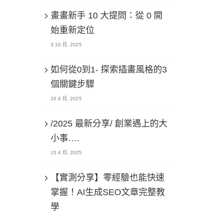
畫畫新手 10 大提問：從 0 開
始重新定位
3 10 月, 2025
如何從0到1- 探索插畫風格的3
個關鍵步驟
26 9 月, 2025
/2025 最新分享/ 創業遇上的大
小事….
15 4 月, 2025
【實測分享】零經驗也能快速
掌握！AI生成SEO文章完整教
學