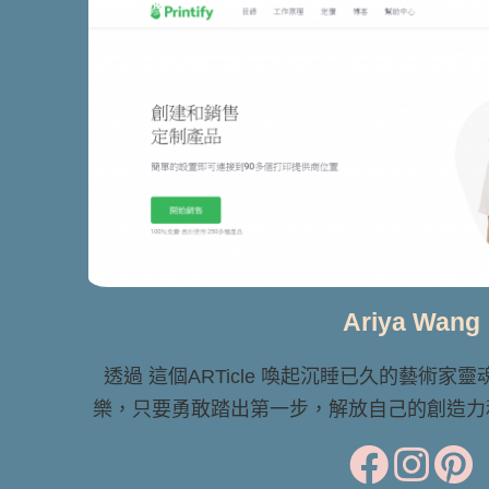
Ariya Wang
透過 這個ARTicle 喚起沉睡已久的藝術家
樂，只要勇敢踏出第一步，解放自己的創造力和想像力 Le