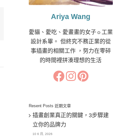
Ariya Wang
il:
愛貓、愛吃、愛畫畫的女子☼工業
設計系畢。 但終究不務正業的從
事插畫的相關工作 ，努力在零碎
的時間裡拼湊理想的生活
Resent Posts 近期文章
插畫創業真正的關鍵，3步驟建
立你的品牌力
10 6 月, 2026