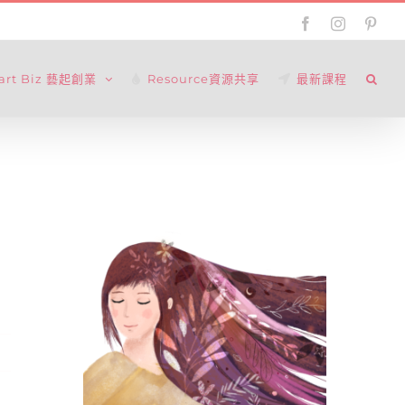
Facebook
Instagram
Pinte
tart Biz 藝起創業
Resource資源共享
最新課程