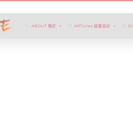
ABOUT 關於
ARTicles 插畫設計
S