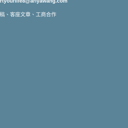
yourlife8@ariyawang.com
稿、客座文章、工商合作