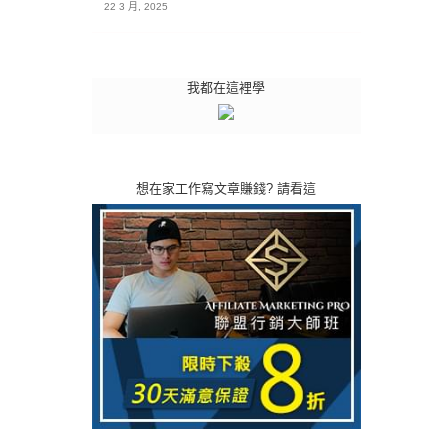
22 3 月, 2025
我都在這裡學
想在家工作寫文章賺錢? 請看這