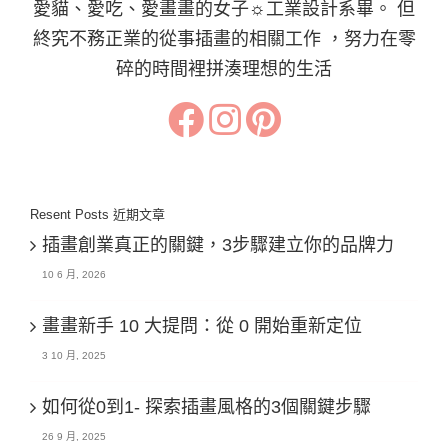
愛貓、愛吃、愛畫畫的女子☼工業設計系畢。 但
終究不務正業的從事插畫的相關工作 ，努力在零
碎的時間裡拼湊理想的生活
Resent Posts 近期文章
插畫創業真正的關鍵，3步驟建立你的品牌力
10 6 月, 2026
畫畫新手 10 大提問：從 0 開始重新定位
3 10 月, 2025
如何從0到1- 探索插畫風格的3個關鍵步驟
26 9 月, 2025