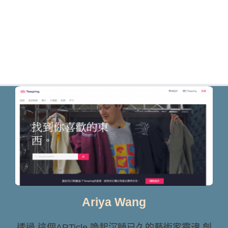
Ariya Wang
透過 這個ARTicle 喚起沉睡已久的藝術家靈魂 創