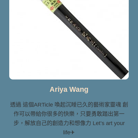
Ariya Wang
透過 這個ARTicle 喚起沉睡已久的藝術家靈魂 創
作可以帶給你很多的快樂，只要勇敢踏出第一
步，解放自己的創造力和想像力 Let’s art your
life✈