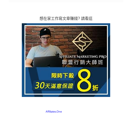
想在家工作寫文章賺錢? 請看這