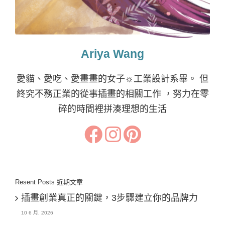
Ariya Wang
愛貓、愛吃、愛畫畫的女子☼工業設計系畢。 但
終究不務正業的從事插畫的相關工作 ，努力在零
碎的時間裡拼湊理想的生活
Resent Posts 近期文章
插畫創業真正的關鍵，3步驟建立你的品牌力
10 6 月, 2026