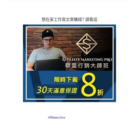
想在家工作寫文章賺錢? 請看這