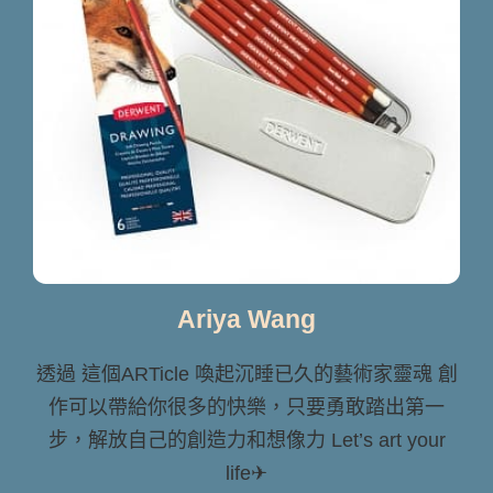
Ariya Wang
透過 這個ARTicle 喚起沉睡已久的藝術家靈魂 創
作可以帶給你很多的快樂，只要勇敢踏出第一
步，解放自己的創造力和想像力 Let’s art your
life✈