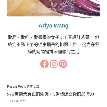
Ariya Wang
愛貓、愛吃、愛畫畫的女子☼工業設計系畢。 但
終究不務正業的從事插畫的相關工作 ，努力在零
碎的時間裡拼湊理想的生活
Resent Posts 近期文章
插畫創業真正的關鍵，3步驟建立你的品牌力
10 6 月, 2026