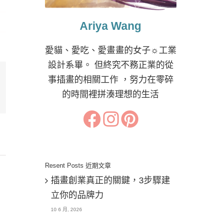
Ariya Wang
愛貓、愛吃、愛畫畫的女子☼工業
設計系畢。 但終究不務正業的從
事插畫的相關工作 ，努力在零碎
的時間裡拼湊理想的生活
il:
Resent Posts 近期文章
插畫創業真正的關鍵，3步驟建
立你的品牌力
10 6 月, 2026