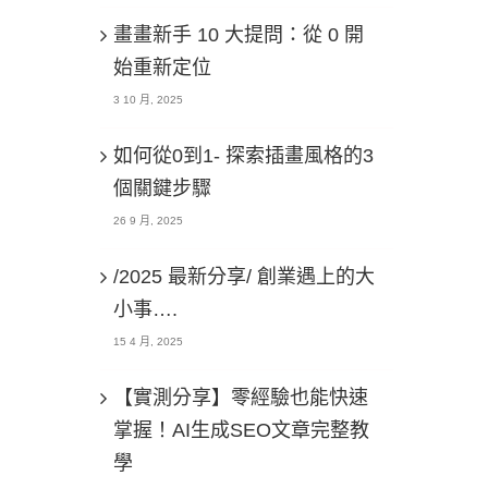
畫畫新手 10 大提問：從 0 開
始重新定位
3 10 月, 2025
如何從0到1- 探索插畫風格的3
個關鍵步驟
26 9 月, 2025
/2025 最新分享/ 創業遇上的大
小事….
15 4 月, 2025
【實測分享】零經驗也能快速
掌握！AI生成SEO文章完整教
學