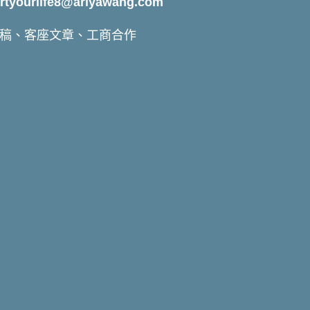
yourlife8@ariyawang.com
稿、客座文章、工商合作