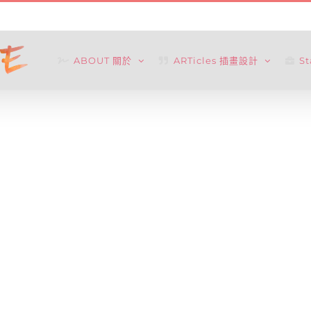
ABOUT 關於
ARTicles 插畫設計
S