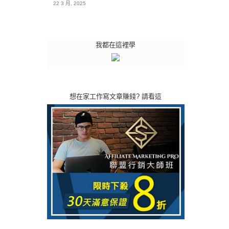
22 3 月, 2025
我都在這裡學
想在家工作寫文章賺錢? 請看這