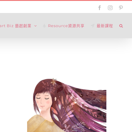
Facebook
Instagram
Pinte
tart Biz 藝起創業
Resource資源共享
最新課程