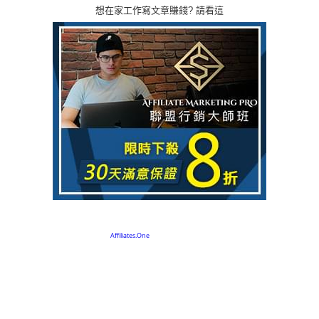
想在家工作寫文章賺錢? 請看這