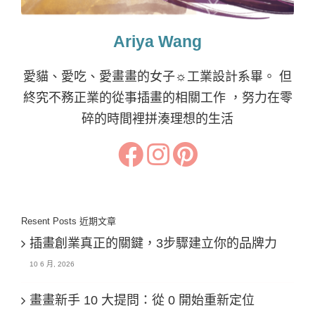
Ariya Wang
愛貓、愛吃、愛畫畫的女子☼工業設計系畢。 但
終究不務正業的從事插畫的相關工作 ，努力在零
碎的時間裡拼湊理想的生活
Resent Posts 近期文章
插畫創業真正的關鍵，3步驟建立你的品牌力
10 6 月, 2026
畫畫新手 10 大提問：從 0 開始重新定位