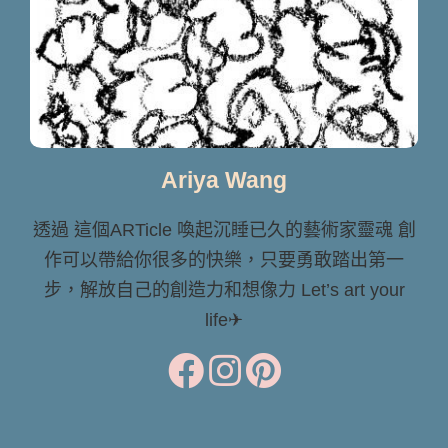
Ariya Wang
透過 這個ARTicle 喚起沉睡已久的藝術家靈魂 創
作可以帶給你很多的快樂，只要勇敢踏出第一
步，解放自己的創造力和想像力 Let’s art your
life✈