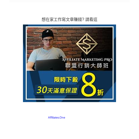
想在家工作寫文章賺錢? 請看這