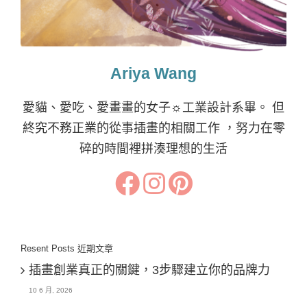
Ariya Wang
愛貓、愛吃、愛畫畫的女子☼工業設計系畢。 但
終究不務正業的從事插畫的相關工作 ，努力在零
碎的時間裡拼湊理想的生活
Resent Posts 近期文章
插畫創業真正的關鍵，3步驟建立你的品牌力
10 6 月, 2026