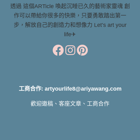
透過 這個ARTicle 喚起沉睡已久的藝術家靈魂 創
作可以帶給你很多的快樂，只要勇敢踏出第一
步，解放自己的創造力和想像力 Let’s art your
life✈
工商合作: artyourlife8@ariyawang.com
歡迎邀稿、客座文章、工商合作