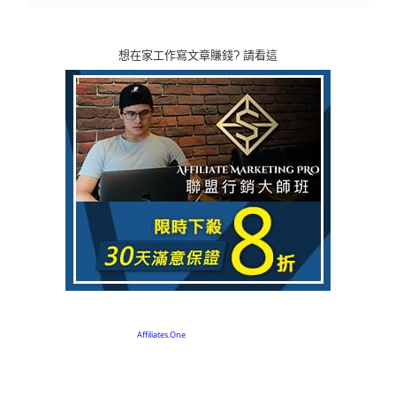
想在家工作寫文章賺錢? 請看這