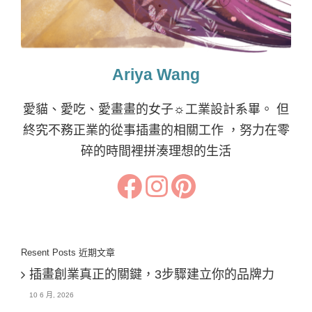
Ariya Wang
愛貓、愛吃、愛畫畫的女子☼工業設計系畢。 但
終究不務正業的從事插畫的相關工作 ，努力在零
碎的時間裡拼湊理想的生活
Resent Posts 近期文章
插畫創業真正的關鍵，3步驟建立你的品牌力
10 6 月, 2026