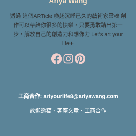
Ariya Wang
透過 這個ARTicle 喚起沉睡已久的藝術家靈魂 創
作可以帶給你很多的快樂，只要勇敢踏出第一
步，解放自己的創造力和想像力 Let’s art your
life✈
工商合作: artyourlife8@ariyawang.com
歡迎邀稿、客座文章、工商合作