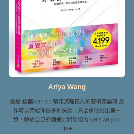
Ariya Wang
透過 這個ARTicle 喚起沉睡已久的藝術家靈魂 創
作可以帶給你很多的快樂，只要勇敢踏出第一
步，解放自己的創造力和想像力 Let’s art your
life✈