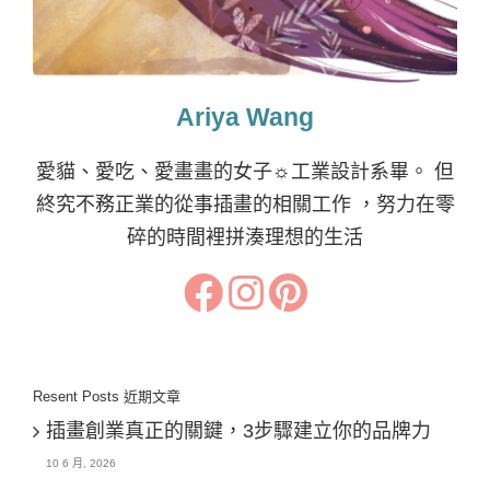
Ariya Wang
愛貓、愛吃、愛畫畫的女子☼工業設計系畢。 但
終究不務正業的從事插畫的相關工作 ，努力在零
碎的時間裡拼湊理想的生活
Resent Posts 近期文章
插畫創業真正的關鍵，3步驟建立你的品牌力
10 6 月, 2026