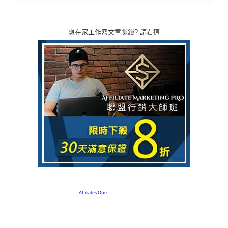
想在家工作寫文章賺錢? 請看這