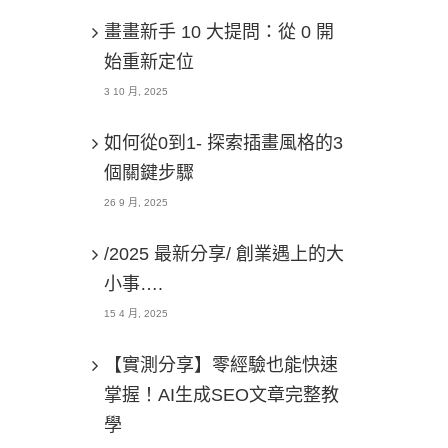
畫畫新手 10 大提問：從 0 開
始重新定位
3 10 月, 2025
如何從0到1- 探索插畫風格的3
個關鍵步驟
26 9 月, 2025
/2025 最新分享/ 創業遇上的大
小事….
15 4 月, 2025
【實測分享】零經驗也能快速
掌握！AI生成SEO文章完整教
學