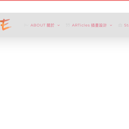
ABOUT 關於
ARTicles 插畫設計
S