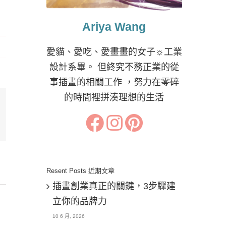
Ariya Wang
愛貓、愛吃、愛畫畫的女子☼工業
設計系畢。 但終究不務正業的從
事插畫的相關工作 ，努力在零碎
的時間裡拼湊理想的生活
il:
Resent Posts 近期文章
插畫創業真正的關鍵，3步驟建
立你的品牌力
10 6 月, 2026