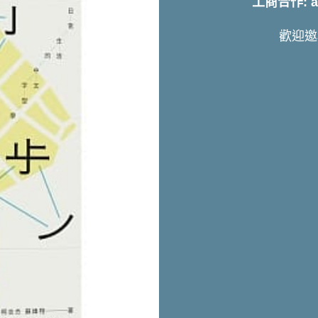
工商合作: art
歡迎邀