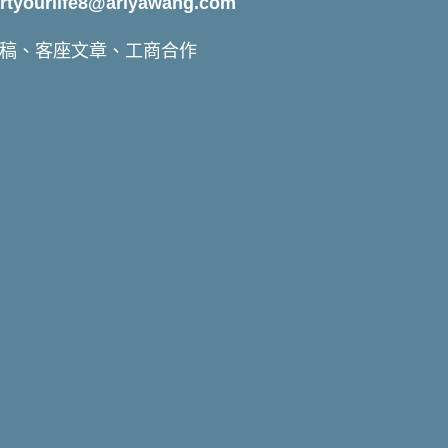
yourlife8@ariyawang.com
稿、客座文章、工商合作