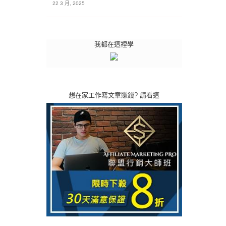
22 3 月, 2025
我都在這裡學
想在家工作寫文章賺錢? 請看這