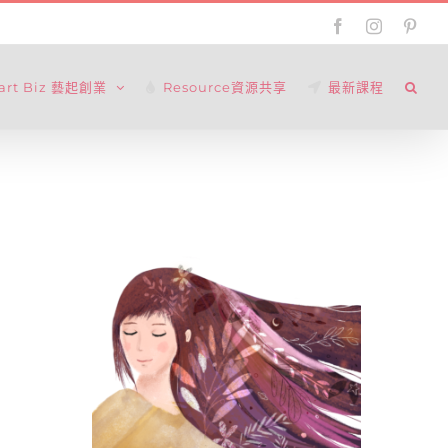
Facebook
Instagram
Pinte
tart Biz 藝起創業
Resource資源共享
最新課程