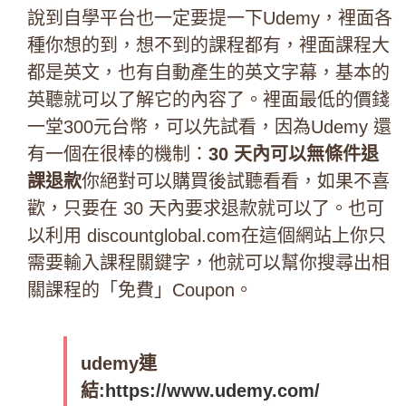
說到自學平台也一定要提一下Udemy，裡面各
種你想的到，想不到的課程都有，裡面課程大
都是英文，也有自動產生的英文字幕，基本的
英聽就可以了解它的內容了。裡面最低的價錢
一堂300元台幣，可以先試看，因為
Udemy 還
有一個在很棒的機制：
30 天內可以無條件退
課退款
你絕對可以購買後試聽看看，如果不喜
歡，只要在 30 天內要求退款就可以了。
也可
以利用 discountglobal.com
在這個網站上你只
需要輸入課程關鍵字，他就可以幫你搜尋出相
關課程的「免費」Coupon。
udemy連
結:
https://www.udemy.com/