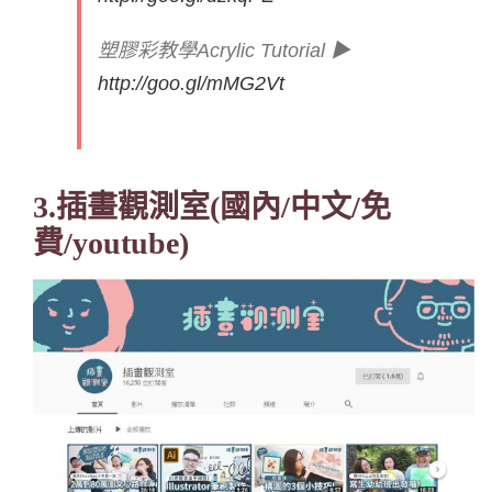
塑膠彩教學Acrylic Tutorial ▶
http://goo.gl/mMG2Vt
3.插畫觀測室
(國內/中文/免
費/youtube)