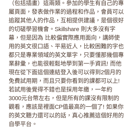
（包括插畫）這兩類。參加的學生有自己的
專
屬頁面
，發表做作業的過程和作品，會員可以
追蹤其他人的作品，互相提供建議，是個很好
的切磋學習機會。
Skillshare 則大多沒有字
幕，但是因為 比較偏實際應用面向，講師使
用的英文很口語、平易近人，比較困難的字也
都只是專業領域的英文單字，只要懂那幾個專
業辭彙，也能很輕鬆地學到第一手資訊! 而他
現在從下面這個連結登入後可以得到2個月的
免費試用期，而且只要你看到的課都可以上!
若試用後覺得不錯也是採用年繳，一年約
3000元台幣左右，但是所有的課沒有限制的
觀看，應該是裡面CP值最高的一個了! 如果你
的英文聽力還可以的話，真心推薦這個好用的
自學平台。