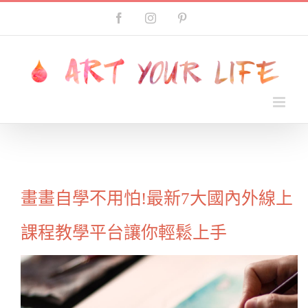
Skip
Facebook
Instagram
Pinterest
to
content
畫畫自學不用怕!最新7大國內外線上
課程教學平台讓你輕鬆上手