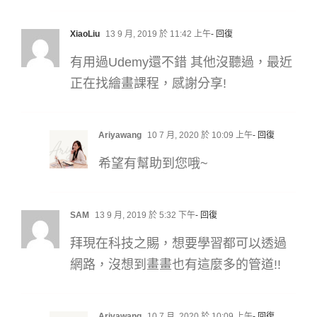
XiaoLiu
13 9 月, 2019 於 11:42 上午
- 回復
有用過Udemy還不錯 其他沒聽過，最近
正在找繪畫課程，感謝分享!
Ariyawang
10 7 月, 2020 於 10:09 上午
- 回復
希望有幫助到您哦~
SAM
13 9 月, 2019 於 5:32 下午
- 回復
拜現在科技之賜，想要學習都可以透過
網路，沒想到畫畫也有這麼多的管道!!
Ariyawang
10 7 月, 2020 於 10:09 上午
- 回復