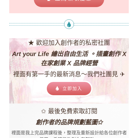
★ 歡迎加入創作者的私密社團
Art your Life 繪出自由生活 。插畫創作 X
在家創業 X 品牌經營
裡面有第一手的最新消息～我們社團見 ✈
立即加入
✩ 最後免費索取訂閱
創作者的品牌規劃藍圖✩
裡面是我上完品牌課程後，
整理及重新設計給各位創作者