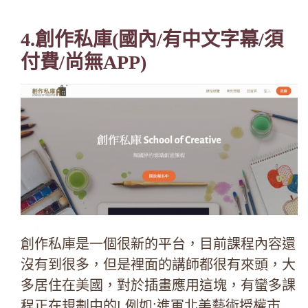
4.創作私庫
(國內/有中文字幕/須
付費/尚無APP)
創作私庫是一個很新的平台，目前課程內容還
沒有到很多，但是裡面的講師都很有來頭，大
多居住在美國，對於插畫應用這塊，有蠻多課
程正在規劃中的! 例如:進軍北美藝術授權市