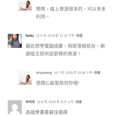
嗯嗯，線上資源很多的，可以多多
利用。
NaNa
15 9 月, 2019 於 11:14 下午
- 回復
最近想學電腦插畫，與部落格結合，謝
謝版主提供這麼棒的資源！
Ariyawang
10 7 月, 2020 於 10:06 上午
- 回復
很開心能幫助到你哦~
哈哈哈
16 8 月, 2020 於 8:37 上午
- 回復
高雄學畫畫最佳選擇