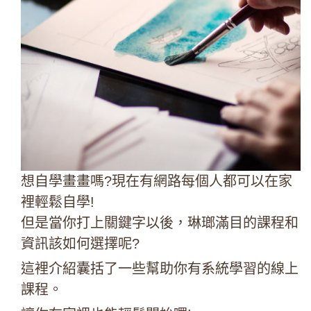
想自學畫畫嗎?現在有網路每個人都可以在家
裡輕鬆自學!
但是當你打上關鍵字以後，琳瑯滿目的課程和
資訊該如何選擇呢?
這裡介紹囊括了一些幫助你有系統學習的線上
課程。