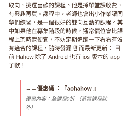
取向，挑選喜歡的課程。
他是採單堂課收費，
有興趣再買。課程中，老師也會出小作業讓同
學們練習，是一個很好的雙向互動的課程。
其
中如果他在募集階段的時候，通常價位會比課
程上架時還便宜，不妨定期追蹤一下看看有沒
有適合的課程，隨時發漏吧!而最新更新： 目
前 Hahow 除了 Android 也有 ios 版本的 app
了歐！
→→優惠碼 ：『aohahow 』
優惠內容：全課程9折 （慕資課程除
外）