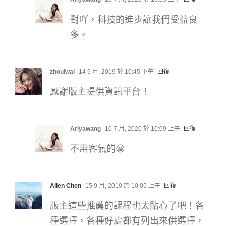
對吖，科技的進步讓我們受益良
多。
zhouiwal
14 9 月, 2019 於 10:45 下午
- 回復
感謝版主提供資訊平台！
Ariyawang
10 7 月, 2020 於 10:09 上午
- 回復
不用客氣的😀
Allen Chen
15 9 月, 2019 於 10:05 上午
- 回復
版主這些推薦的課程也太貼心了吧！各
種選擇，各種好處都有列出來供選擇，