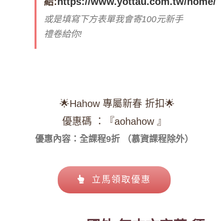
結:
https://www.yottau.com.tw/home/
或是填寫下方表單我會寄100元新手
禮卷給你!
🌟Hahow 專屬新春 折扣🌟
優惠碼 ：『aohahow 』
優惠內容：全課程9折 （慕資課程除外）
立馬領取優惠