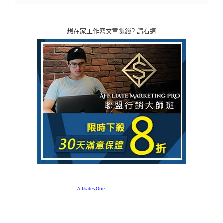
想在家工作寫文章賺錢? 請看這