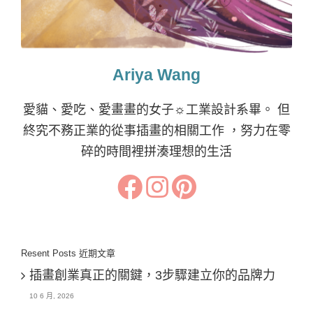
Ariya Wang
愛貓、愛吃、愛畫畫的女子☼工業設計系畢。 但
終究不務正業的從事插畫的相關工作 ，努力在零
碎的時間裡拼湊理想的生活
Resent Posts 近期文章
插畫創業真正的關鍵，3步驟建立你的品牌力
10 6 月, 2026