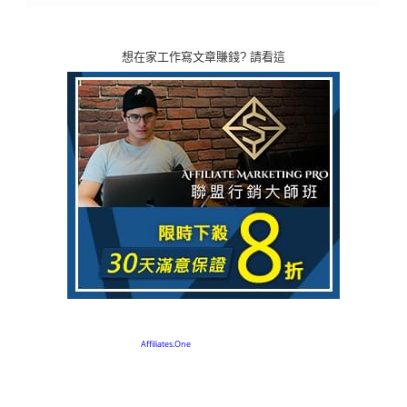
想在家工作寫文章賺錢? 請看這