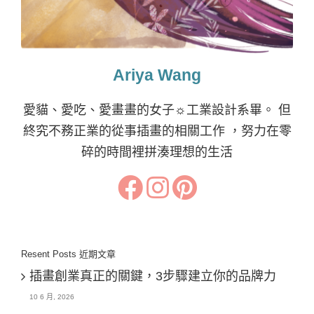
Ariya Wang
愛貓、愛吃、愛畫畫的女子☼工業設計系畢。 但
終究不務正業的從事插畫的相關工作 ，努力在零
碎的時間裡拼湊理想的生活
Resent Posts 近期文章
插畫創業真正的關鍵，3步驟建立你的品牌力
10 6 月, 2026