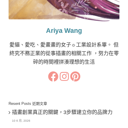
Ariya Wang
愛貓、愛吃、愛畫畫的女子☼工業設計系畢。 但
終究不務正業的從事插畫的相關工作 ，努力在零
碎的時間裡拼湊理想的生活
Resent Posts 近期文章
插畫創業真正的關鍵，3步驟建立你的品牌力
10 6 月, 2026