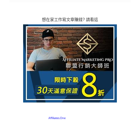
想在家工作寫文章賺錢? 請看這