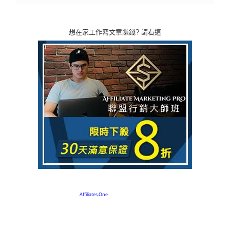
想在家工作寫文章賺錢? 請看這