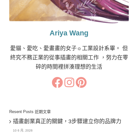
Ariya Wang
愛貓、愛吃、愛畫畫的女子☼工業設計系畢。 但
終究不務正業的從事插畫的相關工作 ，努力在零
碎的時間裡拼湊理想的生活
Resent Posts 近期文章
插畫創業真正的關鍵，3步驟建立你的品牌力
10 6 月, 2026