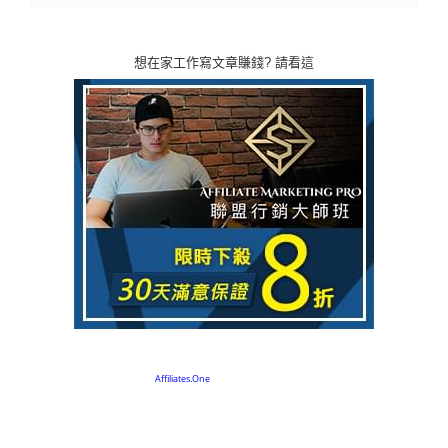
想在家工作寫文章賺錢? 請看這