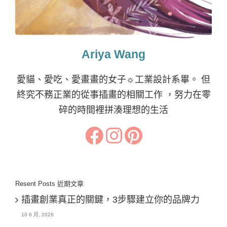
Ariya Wang
愛貓、愛吃、愛畫畫的女子☼工業設計系畢。 但
終究不務正業的從事插畫的相關工作 ，努力在零
碎的時間裡拼湊理想的生活
Resent Posts 近期文章
插畫創業真正的關鍵，3步驟建立你的品牌力
10 6 月, 2026