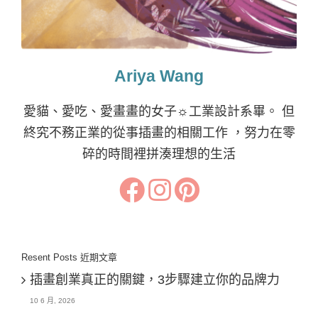
Ariya Wang
愛貓、愛吃、愛畫畫的女子☼工業設計系畢。 但
終究不務正業的從事插畫的相關工作 ，努力在零
碎的時間裡拼湊理想的生活
Resent Posts 近期文章
插畫創業真正的關鍵，3步驟建立你的品牌力
10 6 月, 2026