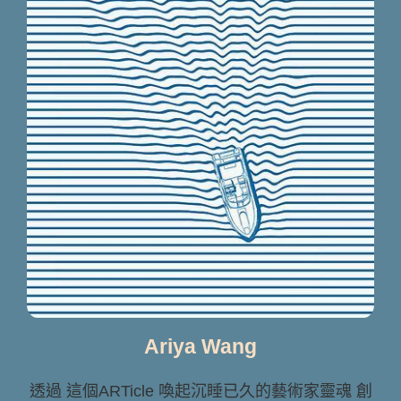
Ariya Wang
透過 這個ARTicle 喚起沉睡已久的藝術家靈魂 創