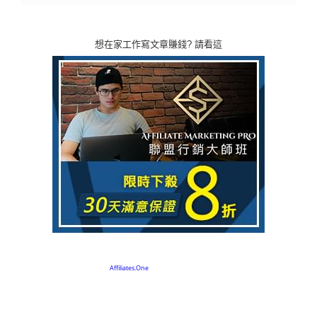
想在家工作寫文章賺錢? 請看這