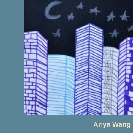
Ariya Wang