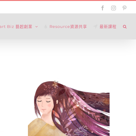
Facebook
Instagram
Pinte
tart Biz 藝起創業
Resource資源共享
最新課程