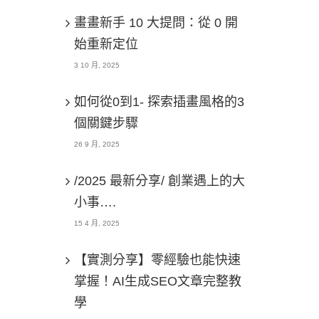
畫畫新手 10 大提問：從 0 開
始重新定位
3 10 月, 2025
如何從0到1- 探索插畫風格的3
個關鍵步驟
26 9 月, 2025
/2025 最新分享/ 創業遇上的大
小事….
15 4 月, 2025
【實測分享】零經驗也能快速
掌握！AI生成SEO文章完整教
學