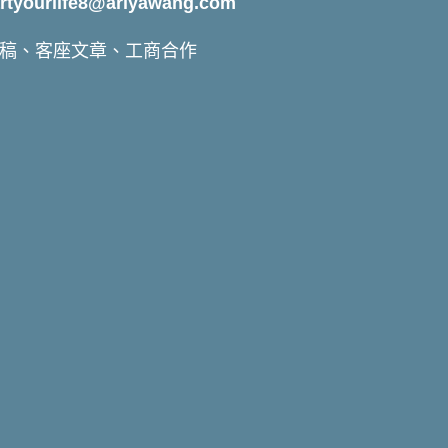
yourlife8@ariyawang.com
稿、客座文章、工商合作