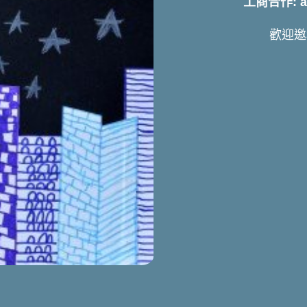
工商合作: art
歡迎邀