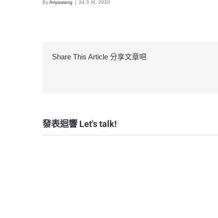
By
Ariyawang
|
24 3 月, 2020
Share This Article 分享文章吧
發表迴響 Let's talk!