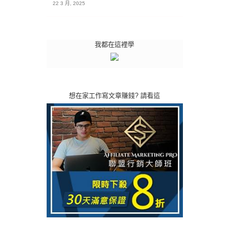
22 3 月, 2025
我都在這裡學
想在家工作寫文章賺錢? 請看這