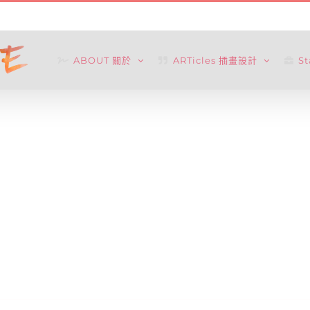
ABOUT 關於
ARTicles 插畫設計
S