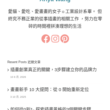
愛貓、愛吃、愛畫畫的女子☼工業設計系畢。 但
終究不務正業的從事插畫的相關工作 ，努力在零
碎的時間裡拼湊理想的生活
Resent Posts 近期文章
插畫創業真正的關鍵，3步驟建立你的品牌力
10 6 月, 2026
畫畫新手 10 大提問：從 0 開始重新定位
3 10 月, 2025
如何從0到1- 探索插畫風格的3個關鍵步驟