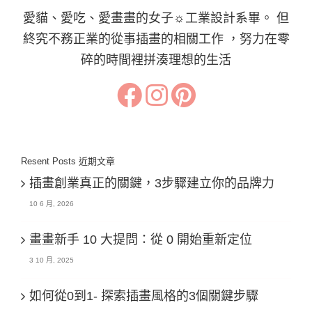
愛貓、愛吃、愛畫畫的女子☼工業設計系畢。 但
終究不務正業的從事插畫的相關工作 ，努力在零
碎的時間裡拼湊理想的生活
Resent Posts 近期文章
插畫創業真正的關鍵，3步驟建立你的品牌力
10 6 月, 2026
畫畫新手 10 大提問：從 0 開始重新定位
3 10 月, 2025
如何從0到1- 探索插畫風格的3個關鍵步驟