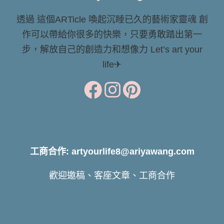
透過 這個ARTicle 喚起沉睡已久的藝術家靈魂 創
作可以帶給你很多的快樂，只要勇敢踏出第一
步，解放自己的創造力和想像力 Let’s art your
life✈
工商合作: artyourlife8@ariyawang.com
歡迎邀稿、客座文章、工商合作