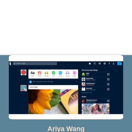
Ariya Wang