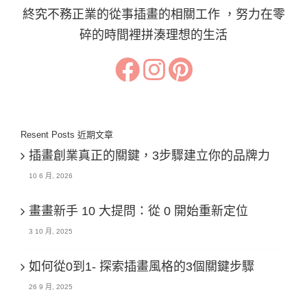
終究不務正業的從事插畫的相關工作 ，努力在零
碎的時間裡拼湊理想的生活
Resent Posts 近期文章
插畫創業真正的關鍵，3步驟建立你的品牌力
10 6 月, 2026
畫畫新手 10 大提問：從 0 開始重新定位
3 10 月, 2025
如何從0到1- 探索插畫風格的3個關鍵步驟
26 9 月, 2025