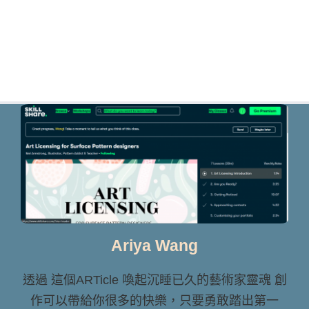
Ariya Wang
透過 這個ARTicle 喚起沉睡已久的藝術家靈魂 創
作可以帶給你很多的快樂，只要勇敢踏出第一