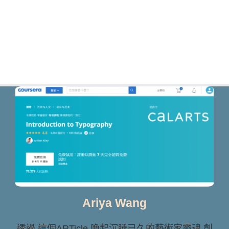
Ariya Wang
透過 這個ARTicle 喚起沉睡已久的藝術家靈魂 創