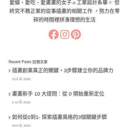
愛貓、愛吃、愛畫畫的女子☼工業設計系畢。 但
終究不務正業的從事插畫的相關工作 ，努力在零
碎的時間裡拼湊理想的生活
Resent Posts 近期文章
插畫創業真正的關鍵，3步驟建立你的品牌力
10 6 月, 2026
畫畫新手 10 大提問：從 0 開始重新定位
3 10 月, 2025
如何從0到1- 探索插畫風格的3個關鍵步驟
26 9 月, 2025