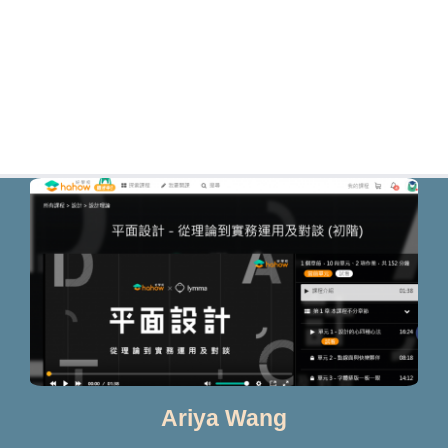
Ariya Wang