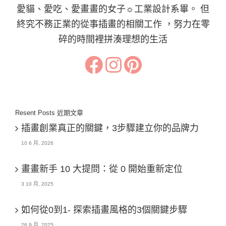
愛貓、愛吃、愛畫畫的女子☼工業設計系畢。 但
終究不務正業的從事插畫的相關工作 ，努力在零
碎的時間裡拼湊理想的生活
Resent Posts 近期文章
插畫創業真正的關鍵，3步驟建立你的品牌力
10 6 月, 2026
畫畫新手 10 大提問：從 0 開始重新定位
3 10 月, 2025
如何從0到1- 探索插畫風格的3個關鍵步驟
26 9 月, 2025