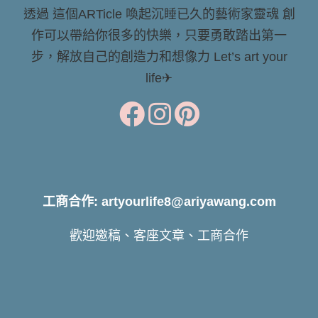
透過 這個ARTicle 喚起沉睡已久的藝術家靈魂 創
作可以帶給你很多的快樂，只要勇敢踏出第一
步，解放自己的創造力和想像力 Let’s art your
life✈
工商合作: artyourlife8@ariyawang.com
歡迎邀稿、客座文章、工商合作