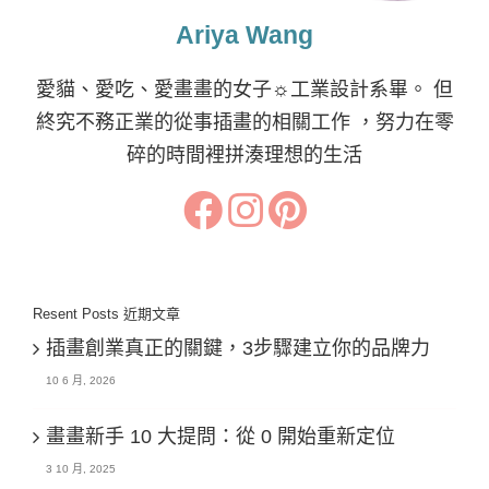
Ariya Wang
愛貓、愛吃、愛畫畫的女子☼工業設計系畢。 但
終究不務正業的從事插畫的相關工作 ，努力在零
碎的時間裡拼湊理想的生活
Resent Posts 近期文章
插畫創業真正的關鍵，3步驟建立你的品牌力
10 6 月, 2026
畫畫新手 10 大提問：從 0 開始重新定位
3 10 月, 2025