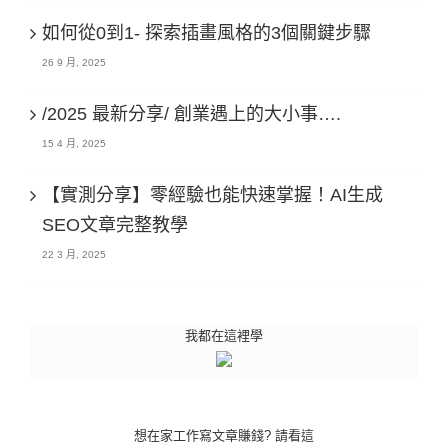
如何從0到1- 探索插畫風格的3個關鍵步驟
26 9 月, 2025
/2025 最新分享/ 創業遇上的大小事….
15 4 月, 2025
【實測分享】零經驗也能快速掌握！AI生成
SEO文章完整教學
22 3 月, 2025
我都在這裡學
想在家工作寫文章賺錢? 請看這